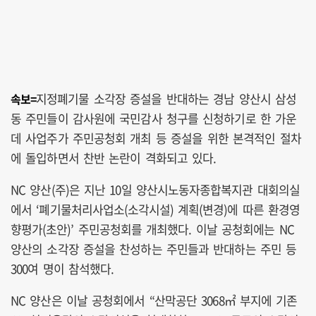
지정폐기물 소각장 증설을 반대하는 경남 양산시 삼성
속보=
동 주민들이 감사원에 국민감사 청구를 신청하기로 한 가운
데 사업주가 주민공청회 개최 등 증설을 위한 본격적인 절차
에 돌입하면서 찬반 논란이 격화되고 있다.
NC 양산(주)은 지난 10일 양산시노동자종합복지관 대회의실
에서 ‘폐기물처리사업소(소각시설) 계획(변경)에 따른 환경영
향평가(초안)’ 주민공청회를 개최했다. 이날 공청회에는 NC
양산의 소각장 증설을 찬성하는 주민들과 반대하는 주민 등
300여 명이 참석했다.
NC 양산은 이날 공청회에서 “산막공단 3068㎡ 부지에 기존