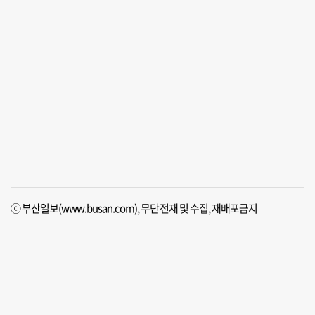
ⓒ 부산일보(www.busan.com), 무단전재 및 수집, 재배포금지