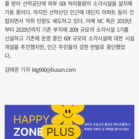
를 받아 산막공단에 하루 60t 처리용량의 소각시설을 설치해
가동 중이다. 하지만 산막산단 인근에 대단지 아파트 등이 건
립되면서 악취 민원도 쇄도하고 있다. 이에 NC 측은 2019년
부터 2020년까지 기존 부지에 200t 규모의 소각시설 1기를
신설하고 기존에 운영 중인 60t 규모의 소각시설에 대한 시설
개설을 추진했지만, 인근 주민들의 강한 반발로 중단했었
다．
김태권 기자 ktg660@busan.com