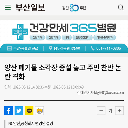
양산 폐기물 소각장 증설 놓고 주민 찬반 논
란 격화
입력 : 2023-03-12 14:58:36
수정 : 2023-03-12 18:09:49
김태권 기자 ktg660@busan.com
가
NC양산,공청회서 변경안 설명