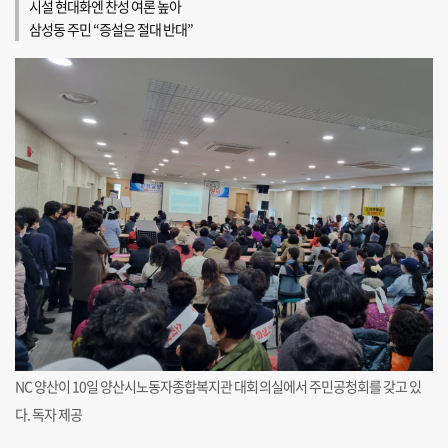
시설 현대화엔 찬성 여론 높아
삼성동 주민 “증설은 절대 반대”
NC 양산이 10일 양산시노동자종합복지관 대회의실에서 주민공청회를 갖고 있
다. 독자 제공