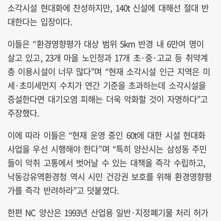
소각시설 현대화에 찬성하지만, 140t 신설에 대해선 절대 반
대한다는 입장이다.
이들은 “환경영향평가 대상 범위 5km 반경 내 6만여 명이
살고 있고, 23개 마을 노인정과 17개 초·중·고교 등 취약계
층 이용시설이 너무 많다”며 “현재 소각시설 인근 지역은 미
세·초미세먼지 수치가 연간 기준을 초과하는데 소각시설을
증설한다면 대기오염 피해는 더욱 악화할 것이 자명하다”고
주장했다.
이에 따라 이들은 “현재 운영 중인 60t에 대한 시설 현대화
사업을 우선 시행해야 한다”며 “특히 양산시는 삼성동 주민
들이 악취 고통에서 벗어날 수 있는 대책을 즉각 수립하고,
낙동강유역환경청 역시 시민 건강권 보호를 위해 환경영향평
가를 즉각 반려하라”고 덧붙였다.
한편 NC 양산은 1993년 산업용 일반·지정폐기물 처리 허가