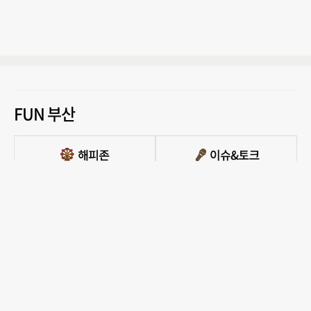
FUN 부산
PC버전 보기
모든 콘텐츠를 커뮤니티, 카페, 블로그 등에서 무단 사용하는것은 저작권법에 저촉되
며, 법적 제재를 받을 수 있습니다.