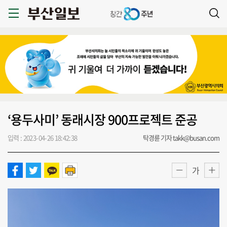
‘용두사미’ 동래시장 900프로젝트 준공
입력 : 2023-04-26 18:42:38
탁경륜 기자 takk@busan.com
가