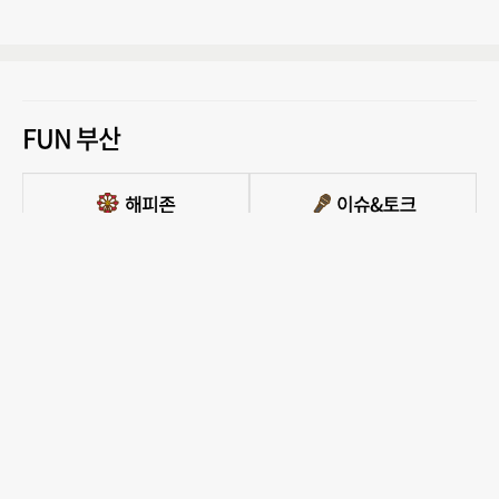
FUN 부산
PC버전 보기
모든 콘텐츠를 커뮤니티, 카페, 블로그 등에서 무단 사용하는것은 저작권법에 저촉되
며, 법적 제재를 받을 수 있습니다.
COPYRIGHT ⓒ 부산일보사 ALL RIGHTS RESERVED.