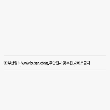
ⓒ 부산일보(www.busan.com), 무단전재 및 수집, 재배포금지