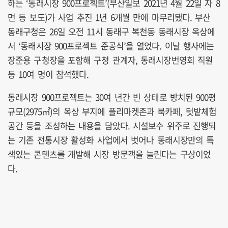
하는 ‘동래시장 900프로젝트’(부산일보 2021년 4월 22일 자 8
면 등 보도)가 사업 추진 1년 6개월 만에 마무리됐다. 부산
동래구청은 26일 오전 11시 동래구 복천동 동래시장 옥상에
서 ‘동래시장 900프로젝트 준공식’을 열었다. 이날 행사에는
장준용 구청장을 포함해 구청 관계자, 동래시장번영회 직원
등 10여 명이 참석했다.
동래시장 900프로젝트는 30여 년간 빈 상태로 방치된 900평
규모(2975㎡)의 옥상 부지에 플리마켓존과 북카페, 텃밭체험
공간 등을 조성하는 내용을 담았다. 시설보수 위주로 진행되
는 기존 전통시장 활성화 사업에서 벗어나 동래시장만의 특
색있는 콘텐츠를 개발해 시장 방문객을 늘린다는 구상이었
다.