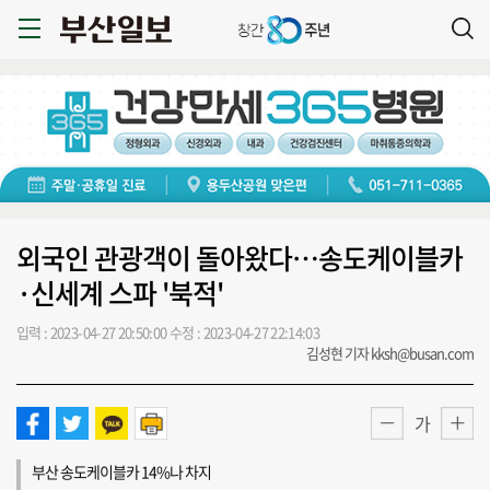
외국인 관광객이 돌아왔다…송도케이블카
·신세계 스파 '북적'
입력 : 2023-04-27 20:50:00
수정 : 2023-04-27 22:14:03
김성현 기자 kksh@busan.com
가
부산 송도케이블카 14%나 차지