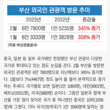
중국, 일본 등 일부 국가에만 한정됐던 부산 관광이 다양한
국가로 확대되고 있는 점도 눈길을 끈다. 2월 부산을 방문한
외국인 관광객은 6만 7800명으로 지난해보다 345% 증가했
다. 1월보다 7%(4467명) 정도 늘어 올 들어 본격적으로 증가
하는 추세다. 국가별로 보면 일본(1만 1086명), 대만(8001명),
베트남(6551명), 미국(5880명) 순이다. 그동안 일본과 함께 부
산을 가장 많이 찾아온 국가 중 하나였던 중국은 10위(1936
명)에 그쳤다. 기타 국가(55개국)가 1만 3566명에 달하는 점