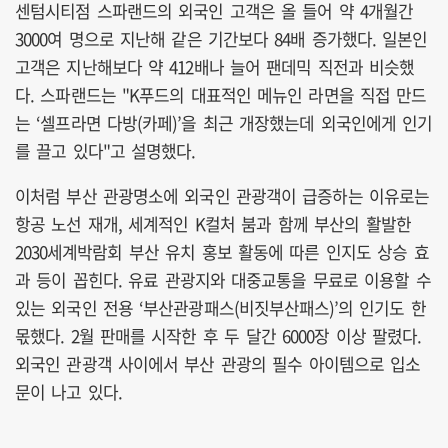
센텀시티점 스파랜드의 외국인 고객은 올 들어 약 4개월간
3000여 명으로 지난해 같은 기간보다 84배 증가했다. 일본인
고객은 지난해보다 약 412배나 늘어 팬데믹 직전과 비슷했
다. 스파랜드는 "K푸드의 대표적인 메뉴인 라면을 직접 만드
는 ‘셀프라면 다방(카페)’을 최근 개장했는데 외국인에게 인기
를 끌고 있다"고 설명했다.
이처럼 부산 관광명소에 외국인 관광객이 급증하는 이유로는
항공 노선 재개, 세계적인 K컬처 붐과 함께 부산의 활발한
2030세계박람회 부산 유치 홍보 활동에 따른 인지도 상승 효
과 등이 꼽힌다. 유료 관광지와 대중교통을 무료로 이용할 수
있는 외국인 전용 ‘부산관광패스(비짓부산패스)’의 인기도 한
몫했다. 2월 판매를 시작한 후 두 달간 6000장 이상 팔렸다.
외국인 관광객 사이에서 부산 관광의 필수 아이템으로 입소
문이 나고 있다.