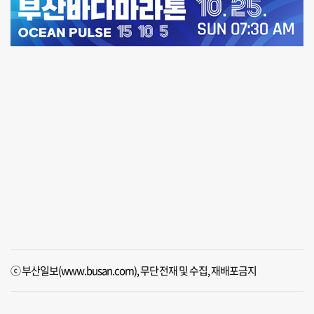
ⓒ 부산일보(www.busan.com), 무단전재 및 수집, 재배포금지