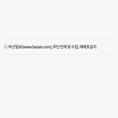
ⓒ 부산일보(www.busan.com), 무단전재 및 수집, 재배포금지