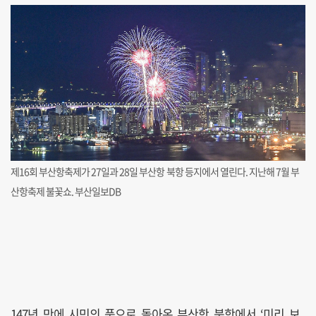
제16회 부산항축제가 27일과 28일 부산항 북항 등지에서 열린다. 지난해 7월 부
산항축제 불꽃쇼. 부산일보DB
147년 만에 시민의 품으로 돌아온 부산항 북항에서 ‘미리 보