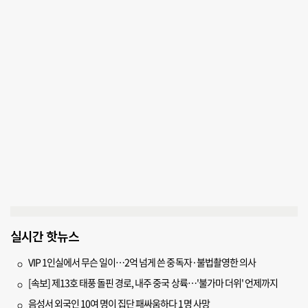
실시간 핫뉴스
VIP 1인실에서 무슨 일이…2억 넘게 쓴 중독자·불법촬영한 의사
[속보] 제13호 태풍 돌핀 경로, 내주 중국 상륙…'불가마 더위' 언제까지
음성서 외국인 10여 명이 집단 패싸움하다 1명 사망