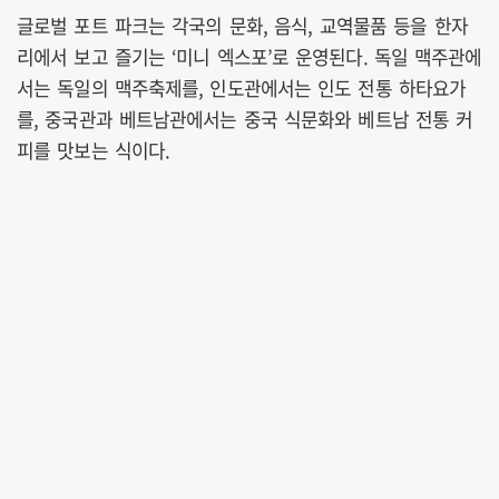
글로벌 포트 파크는 각국의 문화, 음식, 교역물품 등을 한자
리에서 보고 즐기는 ‘미니 엑스포’로 운영된다. 독일 맥주관에
서는 독일의 맥주축제를, 인도관에서는 인도 전통 하타요가
를, 중국관과 베트남관에서는 중국 식문화와 베트남 전통 커
피를 맛보는 식이다.