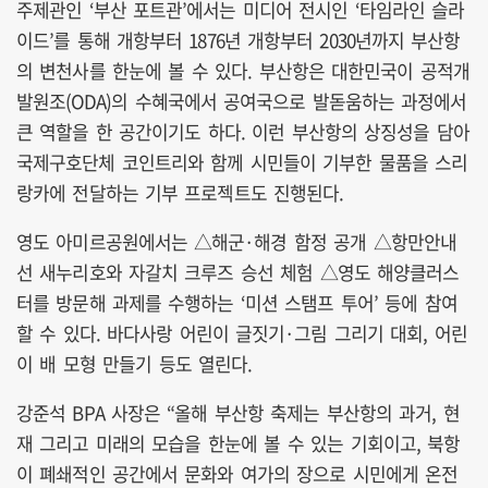
주제관인 ‘부산 포트관’에서는 미디어 전시인 ‘타임라인 슬라
이드’를 통해 개항부터 1876년 개항부터 2030년까지 부산항
의 변천사를 한눈에 볼 수 있다. 부산항은 대한민국이 공적개
발원조(ODA)의 수혜국에서 공여국으로 발돋움하는 과정에서
큰 역할을 한 공간이기도 하다. 이런 부산항의 상징성을 담아
국제구호단체 코인트리와 함께 시민들이 기부한 물품을 스리
랑카에 전달하는 기부 프로젝트도 진행된다.
영도 아미르공원에서는 △해군·해경 함정 공개 △항만안내
선 새누리호와 자갈치 크루즈 승선 체험 △영도 해양클러스
터를 방문해 과제를 수행하는 ‘미션 스탬프 투어’ 등에 참여
할 수 있다. 바다사랑 어린이 글짓기·그림 그리기 대회, 어린
이 배 모형 만들기 등도 열린다.
강준석 BPA 사장은 “올해 부산항 축제는 부산항의 과거, 현
재 그리고 미래의 모습을 한눈에 볼 수 있는 기회이고, 북항
이 폐쇄적인 공간에서 문화와 여가의 장으로 시민에게 온전