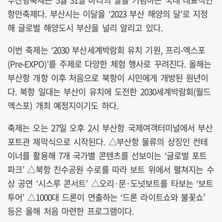
항만축제다. 부산시는 이달을 ‘2023 부산 해양의 달’로 지정
해 글로벌 해양도시 부산을 널리 알리고 있다.
이번 축제는 ‘2030 부산세계박람회 유치 기원, 프리-엑스포
(Pre-EXPO)’를 주제로 다양한 체험 행사로 꾸려진다. 올해는
부산항 개항 이후 처음으로 북항이 시민에게 개방된 원년이
다. 북항 일대는 부산이 유치에 도전한 2030세계박람회(월드
엑스포) 개최 예정지이기도 하다.
축제는 오는 27일 오후 2시 부산항 국제여객터미널에서 부산
포트관 제막식으로 시작된다. △부산항 물류의 상징인 컨테
이너를 활용해 7개 국가별 콘텐츠를 선보이는 ‘글로벌 포트
파크’ △북항 친수공원 수로를 따라 보트 위에서 펼쳐지는 수
상 공연 ‘시스루 콘서트’ △오리·문·도넛보트를 타보는 ‘보트
투어’ △1000대 드론이 연출하는 ‘드론 라이트쇼와 불꽃쇼’
등은 올해 처음 마련한 프로그램이다.