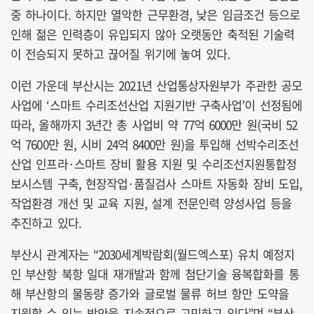
중 하나이다. 하지만 열악한 근무환경, 낮은 임금조건 등으로
인해 젊은 인력층이 유입되지 않아 오랫동안 축적된 기술력
이 전승되지 못하고 끊어질 위기에 놓여 있다.
이런 가운데 부산시는 2021년 산업통상자원부가 주관한 공모
사업에 ‘스마트 수리조선산업 지원기반 구축사업’이 선정됨에
따라, 올해까지 3년간 총 사업비 약 77억 6000만 원(국비 52
억 7600만 원, 시비 24억 8400만 원)을 투입해 선박수리조선
산업 인프라·스마트 장비 활용 지원 및 수리조선지원통합정
보시스템 구축, 현장작업·품질검사 스마트 자동화 장비 도입,
작업환경 개선 및 교육 지원, 설계 전문인력 양성사업 등을
추진하고 있다.
부산시 관계자는 “2030세계박람회(월드엑스포) 유치 예정지
인 부산항 북항 일대 재개발과 함께 첨단기술 융복합화를 통
해 부산항의 물동량 증가와 글로벌 물류 허브 항만 도약을
지원할 수 있는 방안을 지속적으로 고민하고 있다”며 “부산