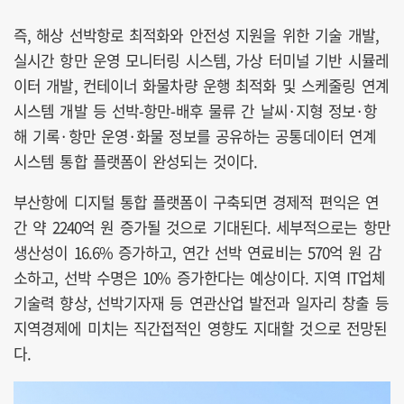
즉, 해상 선박항로 최적화와 안전성 지원을 위한 기술 개발,
실시간 항만 운영 모니터링 시스템, 가상 터미널 기반 시뮬레
이터 개발, 컨테이너 화물차량 운행 최적화 및 스케줄링 연계
시스템 개발 등 선박-항만-배후 물류 간 날씨·지형 정보·항
해 기록·항만 운영·화물 정보를 공유하는 공통데이터 연계
시스템 통합 플랫폼이 완성되는 것이다.
부산항에 디지털 통합 플랫폼이 구축되면 경제적 편익은 연
간 약 2240억 원 증가될 것으로 기대된다. 세부적으로는 항만
생산성이 16.6% 증가하고, 연간 선박 연료비는 570억 원 감
소하고, 선박 수명은 10% 증가한다는 예상이다. 지역 IT업체
기술력 향상, 선박기자재 등 연관산업 발전과 일자리 창출 등
지역경제에 미치는 직간접적인 영향도 지대할 것으로 전망된
다.