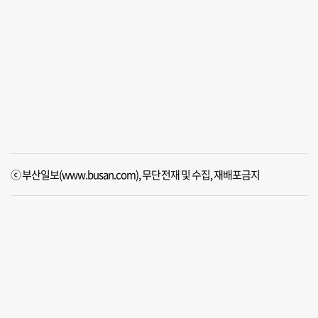
ⓒ 부산일보(www.busan.com), 무단전재 및 수집, 재배포금지