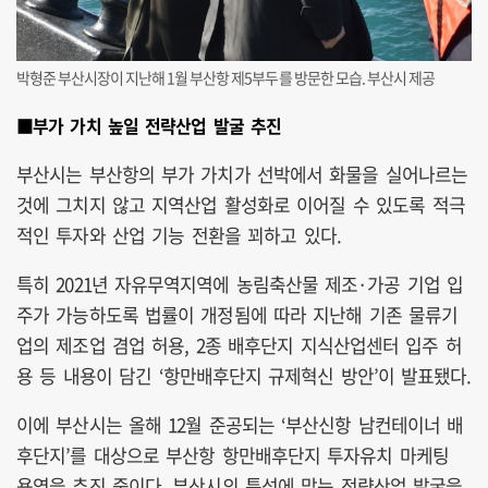
박형준 부산시장이 지난해 1월 부산항 제5부두를 방문한 모습. 부산시 제공
■부가 가치 높일 전략산업 발굴 추진
부산시는 부산항의 부가 가치가 선박에서 화물을 실어나르는
것에 그치지 않고 지역산업 활성화로 이어질 수 있도록 적극
적인 투자와 산업 기능 전환을 꾀하고 있다.
특히 2021년 자유무역지역에 농림축산물 제조·가공 기업 입
주가 가능하도록 법률이 개정됨에 따라 지난해 기존 물류기
업의 제조업 겸업 허용, 2종 배후단지 지식산업센터 입주 허
용 등 내용이 담긴 ‘항만배후단지 규제혁신 방안’이 발표됐다.
이에 부산시는 올해 12월 준공되는 ‘부산신항 남컨테이너 배
후단지’를 대상으로 부산항 항만배후단지 투자유치 마케팅
용역을 추진 중이다. 부산시의 특성에 맞는 전략산업 발굴을