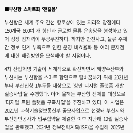
■부산항 스마트화 ‘잰걸음’
부산항은 세계 주요 간선 항로상에 있는 지리적 장점에다
150개국 600여 개 항만과 글로벌 물류 운송망을 형성하고 있
어 성장 잠재력이 무궁무진하다. 하지만 안전사고, 물류 주체
간 정보 연계 부족으로 인한 운영 비효율화 등 여러 문제점
에 대한 해결방안을 모색해야 할 시점이다.
4차 산업혁명 기술이 세계적으로 확산하면서 해양수산부와
부산시는 부산항을 스마트 항만으로 탈바꿈하기 위해 2021년
부터 부산신항 1부두를 대상으로 ‘항만 디지털 플랫폼 개발
실증사업’을 수행했다. 이어 올해는 부산항 전체를 대상으로
‘디지털 트윈 플랫폼 구축사업’을 추진하고 있다. 이 사업은
2021년 과학기술정보통신부 공모사업으로 선정돼 부산시와
부산항만공사가 업무협약을 체결한 이후 지난해 12월 실증사
업을 완료했고, 2024년 정보전략계획(ISP)을 수립해 2025년