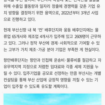
위해 수출입 물동량과 일자리 창출에 경쟁력을 갖춘 기업 유
치 방향을 결정하기 위한 용역으로, 2022년부터 3개년 사업
으로 진행하고 있다.
현재 부산신항 내 북 ‘컨’ 배후단지와 웅동 배후단지에는 물
류업 65개사와 제조업 4개사가 입주해 있고 2609명이 근무하
고 있다. 그러나 정작 부산에 경제·사회적으로 기여할 수 있
는 고부가 가치 제조·가공 분야 기업은 부족한 게 현실이다.
항만배후단지는 항만과 인접해 운송비·물류비를 절감하고 자
유무역지역 지정으로 저렴한 임대료와 각종 세제 지원을 누
릴 수 있다. 입주기업을 공모로 선정하는 만큼 부산시는 개별
컨설팅을 통해 부산 산업에 긍정적 영향을 끼칠 수 있는 기
업이 입주할 수 있도록 유도할 계획이다.