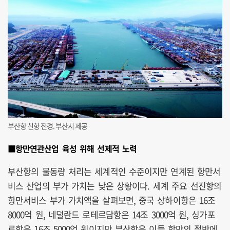
부산항 신항 전경. 부산시 제공
■항만연관산업 육성 위해 선제적 노력
부산항의 물동량 처리는 세계적인 수준이지만 연계된 항만서
비스 산업의 부가 가치는 낮은 상황이다. 세계 주요 선진항의
항만서비스 부가 가치액을 살펴보면, 중국 상하이항은 16조
8000억 원, 네덜란드 로테르담항은 14조 3000억 원, 싱가포
르항은 16조 5000억 원이지만 부산항은 이들 항만의 절반에