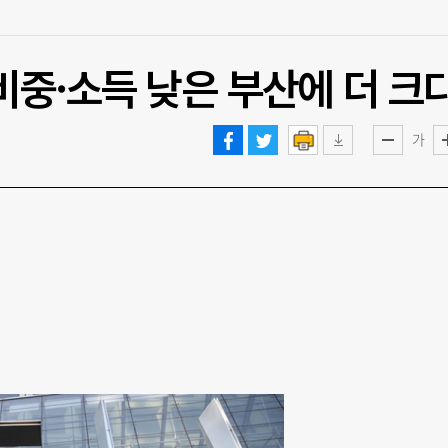
비중·소득 낮은 부산에 더 크
가