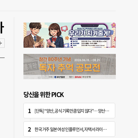
다
당신을 위한 PICK
[단독] “양산, 공식 기록만큼 덥지 않다”… 양산시, 기상청에 관측장비 이동 요청
한국 거주 일본 여성 인플루언서, 자택서 라이브 방송 중 사망