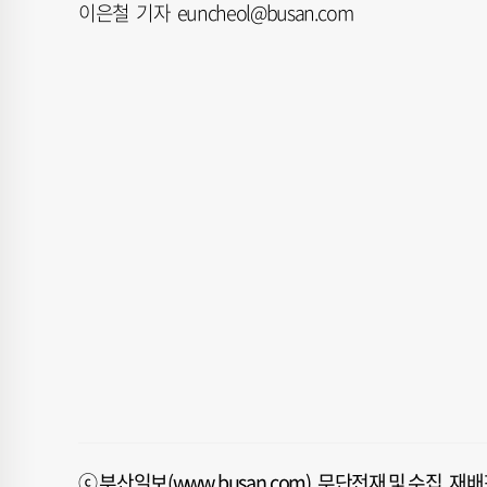
이은철 기자 euncheol@busan.com
ⓒ 부산일보(www.busan.com), 무단전재 및 수집, 