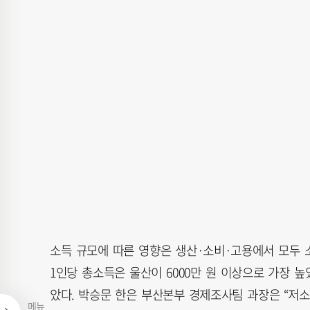
소득 규모에 따른 영향은 생산·소비·고용에서 모두 소
1인당 총소득은 울산이 6000만 원 이상으로 가장 높
았다. 박승문 한은 부산본부 경제조사팀 과장은 “저
메뉴