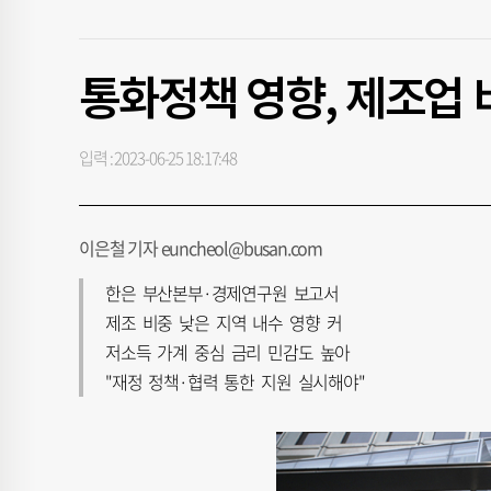
통화정책 영향, 제조업 
입력 : 2023-06-25 18:17:48
이은철 기자 euncheol@busan.com
한은 부산본부·경제연구원 보고서
제조 비중 낮은 지역 내수 영향 커
저소득 가계 중심 금리 민감도 높아
"재정 정책·협력 통한 지원 실시해야"