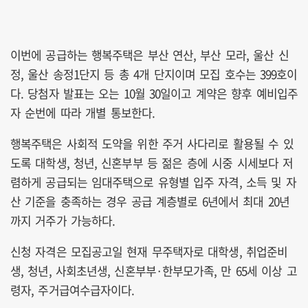
이번에 공급하는 행복주택은 부산 연산, 부산 모라, 울산 신
정, 울산 송정1단지 등 총 4개 단지이며 모집 호수는 399호이
다. 당첨자 발표는 오는 10월 30일이고 계약은 향후 예비입주
자 순번에 따라 개별 통보한다.
행복주택은 사회적 도약을 위한 주거 사다리로 활용될 수 있
도록 대학생, 청년, 신혼부부 등 젊은 층에 시중 시세보다 저
렴하게 공급되는 임대주택으로 유형별 입주 자격, 소득 및 자
산 기준을 충족하는 경우 공급 계층별로 6년에서 최대 20년
까지 거주가 가능하다.
신청 자격은 모집공고일 현재 무주택자로 대학생, 취업준비
생, 청년, 사회초년생, 신혼부부·한부모가족, 만 65세 이상 고
령자, 주거급여수급자이다.