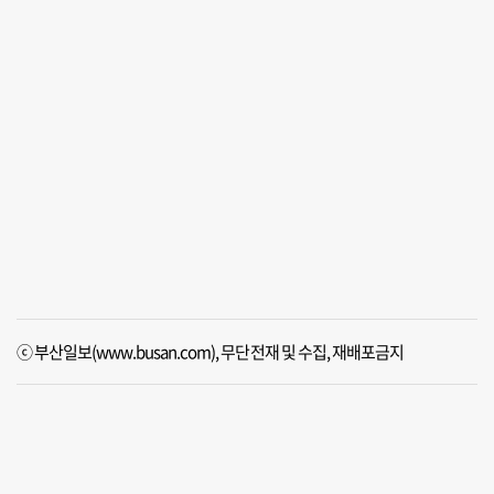
ⓒ 부산일보(www.busan.com), 무단전재 및 수집, 재배포금지