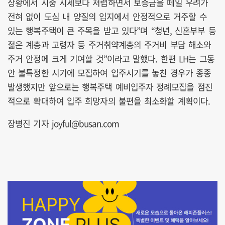
상황에서 시중 시세보다 저렴하면서 보증금을 떼일 우려가
전혀 없이 도심 내 양질의 입지에서 안정적으로 거주할 수
있는 행복주택이 큰 주목을 받고 있다”며 “청년, 신혼부부 등
젊은 계층과 고령자 등 주거취약계층의 주거비 부담 해소와
주거 안정에 크게 기여할 것”이라고 말했다. 한편 LH는 그동
안 불특정한 시기에 모집하여 입주시기를 놓친 경우가 종종
발생했지만 앞으로는 행복주택 예비입주자 정례모집을 점진
적으로 확대하여 입주 희망자의 불편을 최소화할 계획이다.
장병진 기자 joyful@busan.com