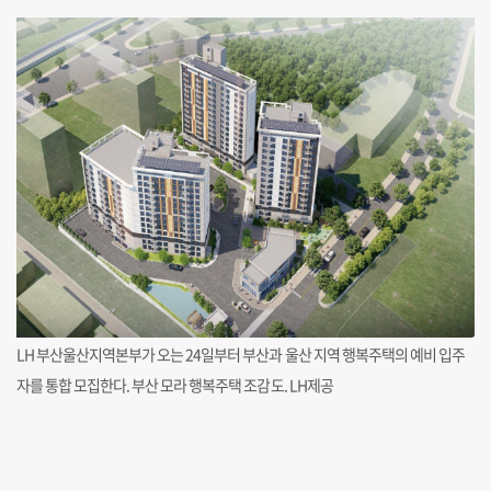
LH 부산울산지역본부가 오는 24일부터 부산과 울산 지역 행복주택의 예비 입주
자를 통합 모집한다. 부산 모라 행복주택 조감도. LH제공