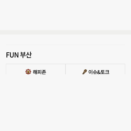
FUN 부산
PC버전 보기
모든 콘텐츠를 커뮤니티, 카페, 블로그 등에서 무단 사용하는것은 저작권법에 저촉되