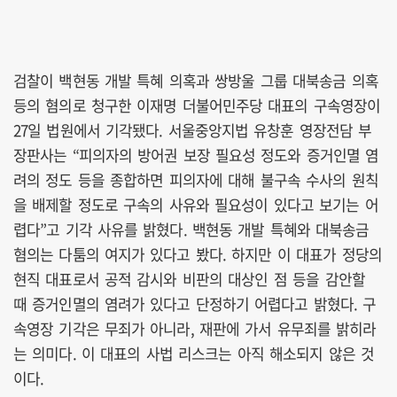
검찰이 백현동 개발 특혜 의혹과 쌍방울 그룹 대북송금 의혹
등의 혐의로 청구한 이재명 더불어민주당 대표의 구속영장이
27일 법원에서 기각됐다. 서울중앙지법 유창훈 영장전담 부
장판사는 “피의자의 방어권 보장 필요성 정도와 증거인멸 염
려의 정도 등을 종합하면 피의자에 대해 불구속 수사의 원칙
을 배제할 정도로 구속의 사유와 필요성이 있다고 보기는 어
렵다”고 기각 사유를 밝혔다. 백현동 개발 특혜와 대북송금
혐의는 다툼의 여지가 있다고 봤다. 하지만 이 대표가 정당의
현직 대표로서 공적 감시와 비판의 대상인 점 등을 감안할
때 증거인멸의 염려가 있다고 단정하기 어렵다고 밝혔다. 구
속영장 기각은 무죄가 아니라, 재판에 가서 유무죄를 밝히라
는 의미다. 이 대표의 사법 리스크는 아직 해소되지 않은 것
이다.