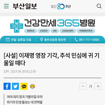
[사설] 이재명 영장 기각, 추석 민심에 귀 기
울일 때다
입력 : 2023-09-28 05:12:00
가
여야 대치 정국 가팔라질 우려
위기의 민생 돌보는 데 전력을