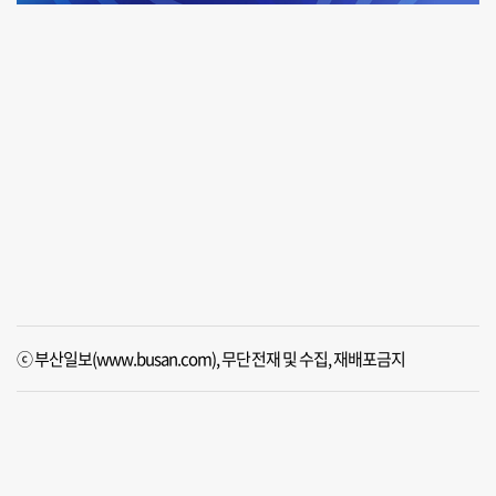
ⓒ 부산일보(www.busan.com), 무단전재 및 수집, 재배포금지