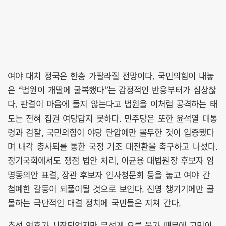
여야 대치 정국은 한층 가팔라질 전망이다. 국민의힘이 내놓
은 “법원이 개딸에 굴복했다”는 감정적인 반응부터가 심상찮
다. 판결이 마음에 들지 않는다고 법원을 이처럼 공격하는 태
도는 전혀 집권 여당답지 못하다. 민주당은 또한 윤석열 대통
령과 검찰, 국민의힘이 야당 탄압에만 몰두한 것이 입증됐다
며 내각 총사퇴를 통한 국정 기조 대전환을 촉구하고 나섰다.
정기국회에서도 쟁점 법안 처리, 이균용 대법원장 후보자 임
명동의안 표결, 장관 후보자 인사청문회 등을 놓고 여야 간
첨예한 갈등이 되풀이될 것으로 보인다. 진영 챙기기에만 골
몰하는 극단적인 대결 정치에 국민들은 지쳐 간다.
추석 연휴가 시작되었지만 무섭게 오른 물가 때문에 고민이