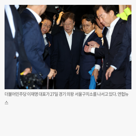
더불어민주당 이재명 대표가 27일 경기 의왕 서울구치소를 나서고 있다. 연헙뉴
스