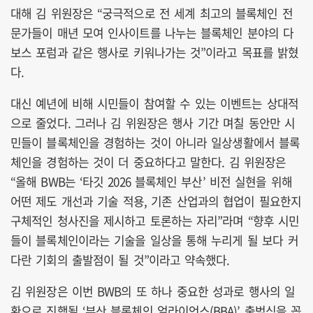
대해 김 위원장은 “궁극적으로 전 세계 최고의 블록체인 전
문가들이 매년 모여 인사이트를 나누는 블록체인 분야의 다
보스 포럼과 같은 행사로 키워나가는 것”이라고 목표를 밝혔
다.
대신 예년에 비해 시민들이 참여할 수 있는 이벤트는 상대적
으로 줄었다. 그러나 김 위원장은 행사 기간 며칠 동안만 시
민들이 블록체인을 경험하는 것이 아니라 일상생활에서 블록
체인을 경험하는 것이 더 중요하다고 말한다. 김 위원장은
“올해 BWB는 ‘타깃 2026 블록체인 부산’ 비전 실현을 위해
어떤 제도 개선과 기술 적용, 기존 산업과의 협업이 필요한지
구체적인 청사진을 제시하고 토론하는 자리”라며 “향후 시민
들이 블록체인이라는 기술을 일상을 통해 누리게 될 보다 커
다란 기회의 출발점이 될 것”이라고 약속했다.
김 위원장은 이번 BWB의 또 하나 중요한 성과로 행사의 일
환으로 진행될 ‘부산 블록체인 얼라이언스(BBA)’ 출범식을 꼽