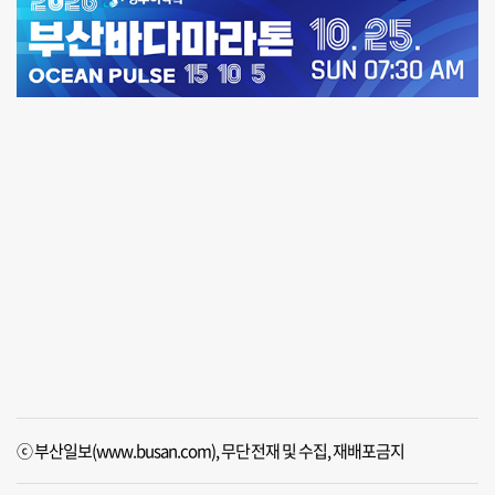
ⓒ 부산일보(www.busan.com), 무단전재 및 수집, 재배포금지