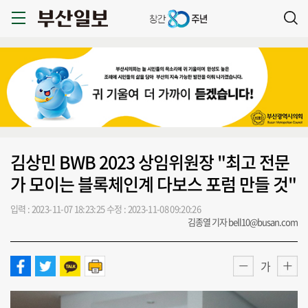
김상민 BWB 2023 상임위원장 "최고 전문
가 모이는 블록체인계 다보스 포럼 만들 것"
입력 : 2023-11-07 18:23:25
수정 : 2023-11-08 09:20:26
김종열 기자 bell10@busan.com
가