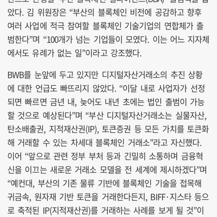
았다. 김 위원장은 “부산의 블록체인 비전에 공감하고 향후
여러 사업에 적극 참여할 블록체인 기술기업의 연합체가 출
범한다”며 “100개가 넘는 기업들이 모였다. 이는 어느 지자체
에서도 유례가 없는 일”이라고 강조했다.
BWB를 눈앞에 두고 있지만 디지털자산거래소의 추진 상황
에 대한 언급도 빠뜨리지 않았다. “이달 내로 사업자가 선정
되면 빠르면 금년 내, 늦어도 내년 초에는 법인 출범이 가능
할 것으로 예상된다”며 “부산 디지털자산거래소는 실물자산,
탄소배출권, 지적재산권(IP), 토큰증권 등 모든 가치를 토큰화
해 거래할 수 있는 차세대 블록체인 거래소”라고 자신했다.
이어 “앞으로 관련 정부 부처 등과 긴밀히 소통하며 금융혁
신을 이끄는 새로운 거래소 모델을 전 세계에 제시하겠다”며
“예컨대, 부산의 기존 물류 기반에 블록체인 기술을 접목해
귀금속, 원자재 기반 토큰을 거래한다든지, BIFF·지스타 등으
로 축적된 IP(지적재산권)를 거래하는 사례를 보게 될 것”이