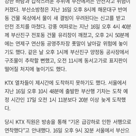
강한 바람과 갑작스러운 추위에 부산에서는 안전사고 위험이
커졌다. 부산소방청은 지난 16일 오후 8시께 해운대구 반여
동 건물 옥상에서 물이 새 결빙이 우려된다는 신고를 받고
안전 조치를 마쳤다. 강풍 여파로는 지난 16일 오후 4시 40분
께 부산진구 전포동 건물 유리창이 깨졌고, 오후 2시 50분께
에는 연제구 연산동 공영주차장 푯말이 날아갈 위험에 놓이
기도 했다. 같은 날 오후 1시께 부산진구 양정동 공사장에서
구조물이 추락할 뻔했고, 오전 11시께 동서고가로 표지판이
떨어질 처지에 놓이기도 했다.
KTX 열차들이 제시간에 도착하지 못하기도 했다. 서울에서
지난 16일 오후 10시 48분에 출발한 부산행 기차는 도착 예
정 시간인 17일 오전 1시 11분보다 20분 이상 늦게 도착했
다.
당시 KTX 직원은 방송을 통해 “기온 급강하로 인한 서행으로
연착했다”고 안내했다. 16일 오후 9시 32분 서울에서 부산으