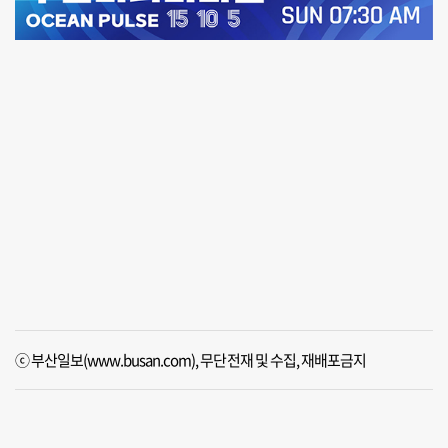
ⓒ 부산일보(www.busan.com), 무단전재 및 수집, 재배포금지