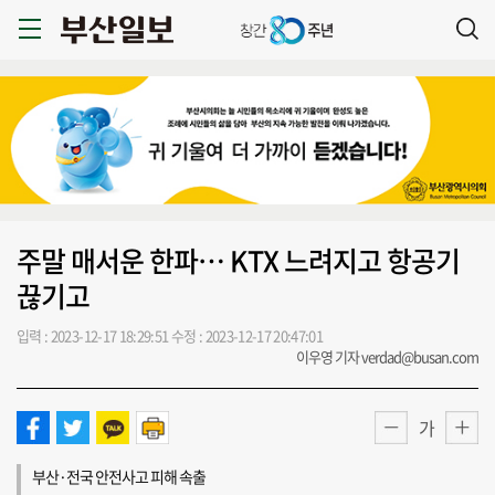
주말 매서운 한파… KTX 느려지고 항공기
끊기고
입력 : 2023-12-17 18:29:51
수정 : 2023-12-17 20:47:01
이우영 기자 verdad@busan.com
가
부산·전국 안전사고 피해 속출