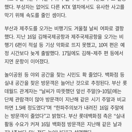
했다. 부상자는 없어도 다른 KTX 열차에서도 유사한 사고를
막기 위해 속도를 줄인 셈이다.
부산과 제주도를 오가는 비행기도 겨울철 날씨 여파로 결항
했다. 지난 16일 김해국제공항과 제주국제공항을 오가는 비
행기 6편이 적설 등 기상 악화로 뜨지 못했고, 10여 편은 예
정 시간보다 늦게 출발했다. 17일에도 김해~제주 편 등에서
지연 운항이 이어졌다.
놀이공원 등 야외 공간을 찾는 시민도 확 줄었다. 백화점 등
실내 공간을 찾은 방문객은 늘어난 것으로 추정된다. 부산 롯
데월드 관계자는 “날씨가 따뜻했던 앞선 주말(9~10일)에는
단체 관람객이 많아 방문객이 지난해 같은 시기 주말과 비교
하면 1.5배 정도였다”며 “한파주의보가 내려진 16일 주말에
는 방문객이 줄었다”고 밝혔다. 부산 롯데백화점 측은 “실내
활동 수요가 커져 16일 백화점 방문객은 지난해 같은 날과