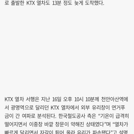
로 출발한 KTX 열차도 13분 정도 늦게 도착했다.
KTX 열차 서행은 지난 16일 오후 10시 10분께 천안아산역에
서 광명역으로 달리던 KTX 열차에서 외부 유리창이 연거푸
금이 간 여파로 분석된다. 한국철도공사 측은 “기온이 급격히
떨어지면서 이중창 바깥 창문이 약해진 상태였다”며 “열차가
빠르게 달리면서 자갈이 튀어 올라 유리가 파손됐다”고 설명