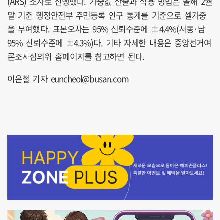
(ARS) 조사로 진행했다. 가중값 산출과 적용 방법은 올해 2월
말 기준 행정안전부 주민등록 인구 통계를 기준으로 셀가중
을 부여했다. 표본오차는 95% 신뢰수준에 ±4.4%(서동·남
95% 신뢰수준에 ±4.3%)다. 기타 자세한 내용은 중앙선거여
론조사심의위 홈페이지를 참고하면 된다.
이은철 기자 euncheol@busan.com