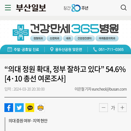
“의대 정원 확대, 정부 잘하고 있다” 54.6%
[4·10 총선 여론조사]
입력 : 2024-03-20 20:30:00
이은철 기자 euncheol@busan.com
가
의대 증원 여부·지역 현안