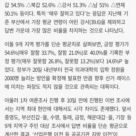
갑 54.5% △북갑 52.6% △강서 51.3% △남 51% △연제
50.1% 등이다. 특히 ‘매우 잘하고 있다’는 응답은 지난해 기
준 부산에서 가장 평균 연령이 어린 강서(39.6)을 제외하고
답변 가운데 가장 많은 비율을 차지하는 것으로 나타났다.
이들 9개 지역 평가를 단순 평균치로 살펴보면, 긍정 평가가
54.6%(매우 잘함 33.7%, 잘함 21.0%)로 40.0%를 기록한 부
정 평가(매우 잘못함 26.8%, 잘못함 13.2%)보다 14.6%P 높
았다. 정부가 20일 내년부터 전국 의과대학의 입학 정원을
2000명 늘리는 방안을 확정해 발표한 만큼 향후 선거 레이스
에 미치는 파장도 적지 않을 것으로 관측되는 대목이다.
아울러 1차 여론조사 진행 후 10일 만에 진행된 이번 조사에
서는 지역 최대 현안에 대해서도 시각 차이도 존재했다. 앞서
중영도, 부산진갑·을, 수영, 동래, 금정, 해운대갑·을, 기장 등
9개 지역구 주민 대상 조사에서 답변 비율을 단순 평균으로
계산한 결과, ‘산업은행 이전 등 공공기관 지방 이전’이