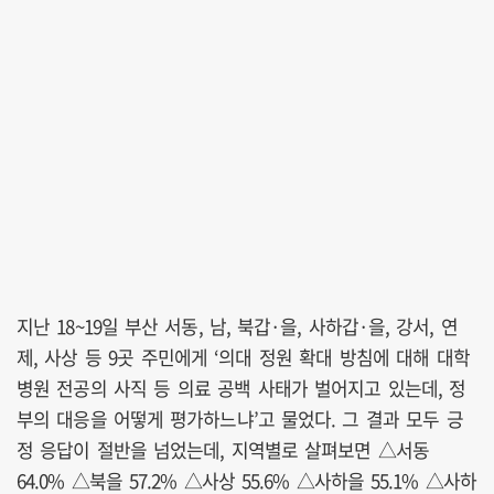
지난 18~19일 부산 서동, 남, 북갑·을, 사하갑·을, 강서, 연
제, 사상 등 9곳 주민에게 ‘의대 정원 확대 방침에 대해 대학
병원 전공의 사직 등 의료 공백 사태가 벌어지고 있는데, 정
부의 대응을 어떻게 평가하느냐’고 물었다. 그 결과 모두 긍
정 응답이 절반을 넘었는데, 지역별로 살펴보면 △서동
64.0% △북을 57.2% △사상 55.6% △사하을 55.1% △사하