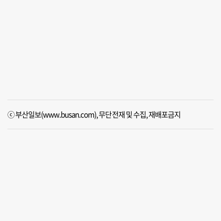
ⓒ 부산일보(www.busan.com), 무단전재 및 수집, 재배포금지