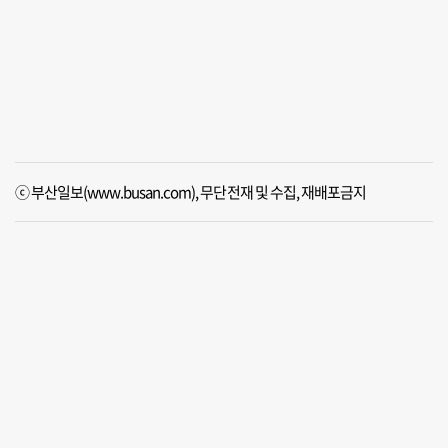
ⓒ 부산일보(www.busan.com), 무단전재 및 수집, 재배포금지