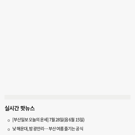
실시간 핫뉴스
[부산일보 오늘의 운세] 7월 28일(음 6월 15일)
낮 해운대, 밤 광안리… 부산 여름 즐기는 공식