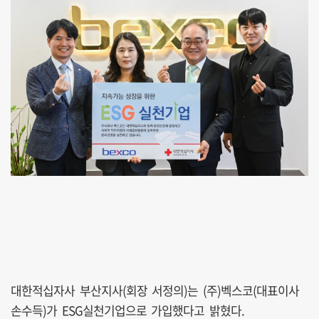
대한적십자사 부산지사(회장 서정의)는 (주)벡스코(대표이사
손수득)가 ESG실천기업으로 가입했다고 밝혔다.