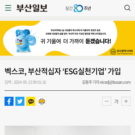
벡스코, 부산적십자 ‘ESG실천기업’ 가입
입력 : 2024-05-13 09:01:16
김동주 기자 nicedj@busan.com
가