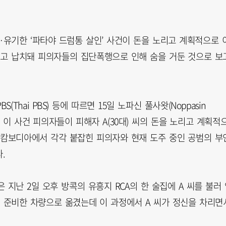
·유기한 ‘파타야 드럼통 살인’ 사건이 돈을 노리고 계획적으로 
먹고 납치돼 피의자들의 집단폭행으로 인해 숨을 거둔 것으로 보
BS(Thai PBS) 등에 따르면 15일 노파신 풀사왓(Noppasin
고 이 사건 피의자들이 피해자 A(30대) 씨의 돈을 노리고 계획적
 캄보디아에서 각각 붙잡힌 피의자와 현재 도주 중인 공범의 부
.
지난 2일 오후 방콕의 유흥지 RCA의 한 술집에 A 씨를 불러 
리 준비한 차량으로 옮겼는데 이 과정에서 A 씨가 정신을 차리면