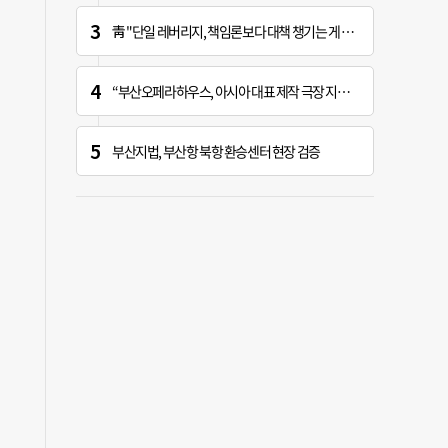
靑 "단일 레버리지, 책임론보다 대책 챙기는 게 더 중요"
“부산오페라하우스, 아시아 대표 제작 극장 지향해야”
부산지법, 부산항 북항 환승센터 현장 검증