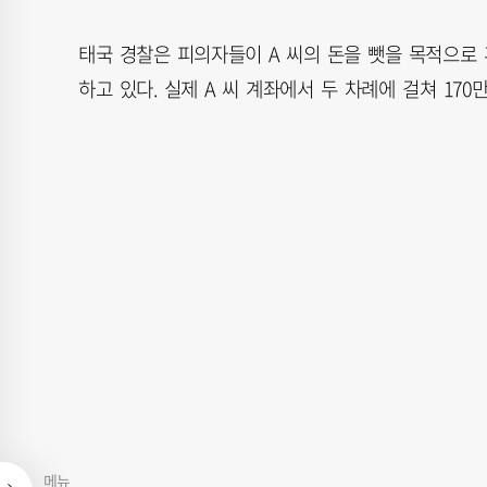
태국 경찰은 피의자들이 A 씨의 돈을 뺏을 목적으
하고 있다. 실제 A 씨 계좌에서 두 차례에 걸쳐 170
메뉴