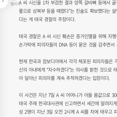
A 씨 시신을 1차 부검한 결과 양쪽 갈비뼈 등에서 
펼치기
릎으로 상복부 등을 때렸다”는 진술도 확보했다는 설
다는 게 태국 경찰의 주장이다.
태국 경찰은 A 씨 시신 훼손은 증거인멸을 위해 자행
손가락에 피의자들의 DNA 등이 묻은 것을 감추면서 
현재 한국과 캄보디아에서 각각 체포된 피의자들은 각
신의 아내에게 “자수하겠다”는 의사를 밝힌 것으로 
아 달아난 피의자를 계속 추적하겠다는 입장이다.
이 사건은 지난 7일 A 씨 어머니가 아들 몸값으로 30
태국 주재 한국대사관에 신고하면서 세간에 알려지게 됐
성 2명이 지난 3일 오전 2시께 A 씨를 차에 태우고