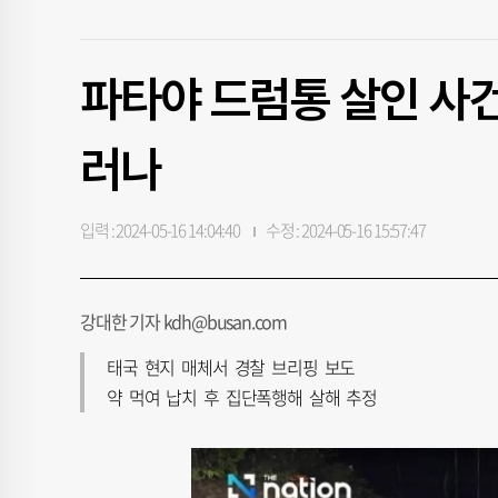
파타야 드럼통 살인 사건
러나
입력 : 2024-05-16 14:04:40
수정 : 2024-05-16 15:57:47
강대한 기자 kdh@busan.com
태국 현지 매체서 경찰 브리핑 보도
약 먹여 납치 후 집단폭행해 살해 추정