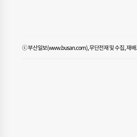
ⓒ 부산일보(www.busan.com), 무단전재 및 수집, 