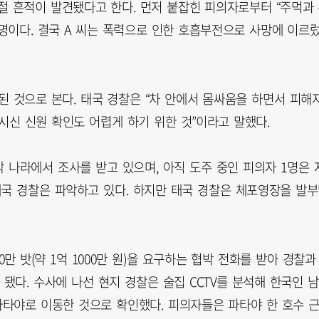
골절 흔적이 발견됐다고 한다. 먼저 붙잡힌 피의자로부터 “주먹과
명이다. 결국 A 씨는 폭력으로 인한 호흡부전으로 사망에 이르
된 것으로 본다. 태국 경찰은 “차 안에서 몸싸움을 하면서 피해
시신 신원 확인도 어렵게 하기 위한 것”이라고 말했다.
 나라에서 조사를 받고 있으며, 아직 도주 중인 피의자 1명은 
태국 경찰은 파악하고 있다. 하지만 태국 경찰은 체포영장을 발
0만 밧(약 1억 1000만 원)을 요구하는 협박 전화를 받아 경찰과
다. 수사에 나선 현지 경찰은 술집 CCTV를 분석해 한국인 남
 파타야로 이동한 것으로 확인했다. 피의자들은 파타야 한 호수 