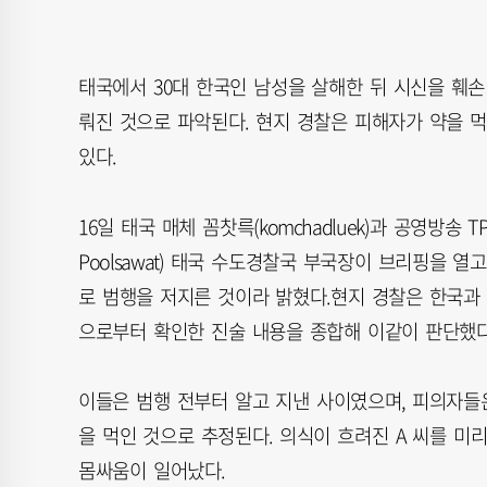
태국에서 30대 한국인 남성을 살해한 뒤 시신을 훼손
뤄진 것으로 파악된다. 현지 경찰은 피해자가 약을 
있다.
16일 태국 매체 꼼찻륵(komchadluek)과 공영방송 TP
Poolsawat) 태국 수도경찰국 부국장이 브리핑을 열
로 범행을 저지른 것이라 밝혔다.현지 경찰은 한국과
으로부터 확인한 진술 내용을 종합해 이같이 판단했다
이들은 범행 전부터 알고 지낸 사이였으며, 피의자들은 
을 먹인 것으로 추정된다. 의식이 흐려진 A 씨를 미
몸싸움이 일어났다.