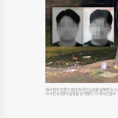
태국 현지 언론이 30대 한국인 남성을 살해한 뒤 
의 사진과 3명의 실명을 공개했다. 더 네이션 캡처