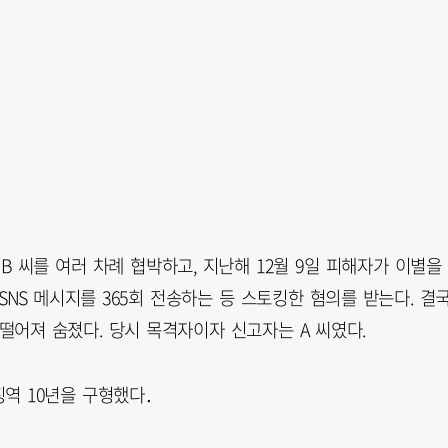
B 씨를 여러 차례 협박하고, 지난해 12월 9일 피해자가 이별을
NS 메시지를 365회 전송하는 등 스토킹한 혐의를 받는다. 결
 떨어져 숨졌다. 당시 목격자이자 신고자는 A 씨였다.
징역 10년을 구형했다．