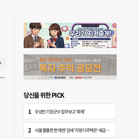
당신을 위한 PICK
우성빈 기장군수 업무보고 ‘화제’
서울 똘똘한 한 채엔 ‘감세’ 지방 다주택은 ‘세금 폭탄’