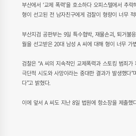
부산에서 ‘교제 폭력’을 호소하다 오피스텔에서 추락
형이 선고된 전 남자친구에게 검찰이 형량이 너무 적
부산지검 공판부는 9일 특수협박, 재물손괴, 퇴거불응
월을 선고받은 20대 남성 A 씨에 대해 형이 너무 
검찰은 “A 씨의 지속적인 교제폭력과 스토킹 범죄가
극단적 시도와 사망이라는 중대한 결과가 발생했다”며
다”고 밝혔다.
이에 앞서 A 씨도 지난 8일 법원에 항소장을 제출했다