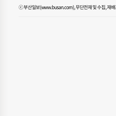
ⓒ 부산일보(www.busan.com), 무단전재 및 수집, 