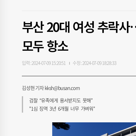
부산 20대 여성 추락사
모두 항소
입력 : 2024-07-09 15:20:51
수정 : 2024-07-09 18:28:33
김성현 기자 kksh@busan.com
검찰 “유족에게 용서받지도 못해”
"1심 징역 3년 6개월 너무 가벼워"