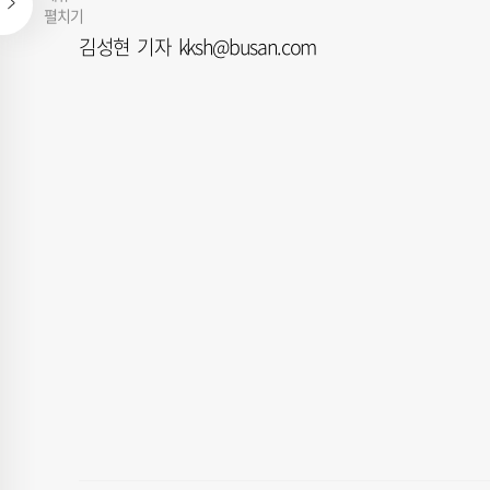
펼치기
김성현 기자 kksh@busan.com