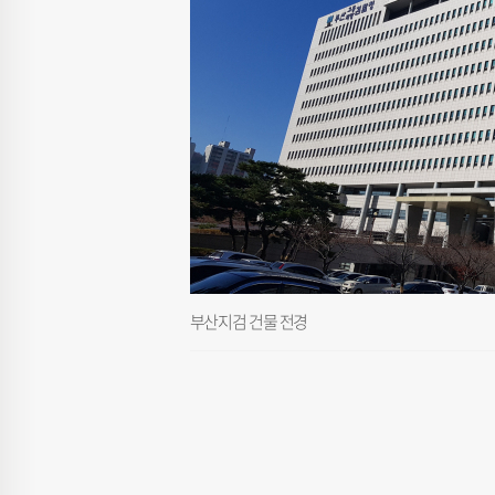
부산지검 건물 전경