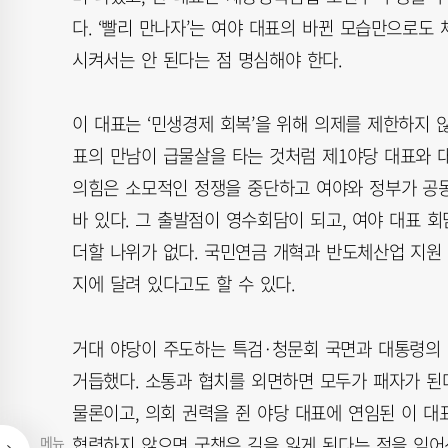
다. ‘빨리 만나자’는 여야 대표의 바뀐 모습만으로도
시켜서는 안 된다는 점 명심해야 한다.
이 대표는 ‘민생경제 회복’을 위해 의제를 제한하지 
표의 만남이 급물살을 타는 것처럼 제1야당 대표와 
의힘은 소모적인 정쟁을 중단하고 여야와 정부가 공
바 있다. 그 출발점이 영수회담이 되고, 여야 대표 
더할 나위가 없다. 국민연금 개혁과 반도체산업 지원
지에 달려 있다고도 할 수 있다.
거대 야당이 주도하는 특검·청문회 국면과 대통령의 
거듭했다. 소통과 협치를 외면하면 모두가 패자가 된
물론이고, 의회 권력을 쥔 야당 대표에 연임된 이 대
협력하지 않으면 국책은 길을 잃게 된다는 점을 잊어
메뉴