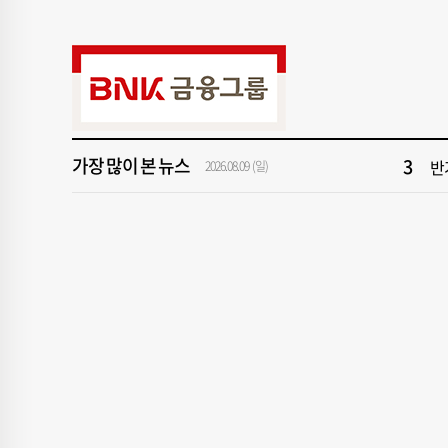
9
부산
1
부
3
반
가장 많이 본 뉴스
5
2026.08.09 (일)
해
7
이
9
부산
1
부