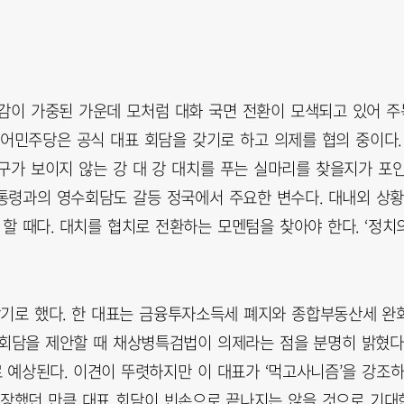
감이 가중된 가운데 모처럼 대화 국면 전환이 모색되고 있어 주
불어민주당은 공식 대표 회담을 갖기로 하고 의제를 협의 중이다.
구가 보이지 않는 강 대 강 대치를 푸는 실마리를 찾을지가 포
통령과의 영수회담도 갈등 정국에서 주요한 변수다. 대내외 상
할 때다. 대치를 협치로 전환하는 모멘텀을 찾아야 한다. ‘정치
갖기로 했다. 한 대표는 금융투자소득세 폐지와 종합부동산세 완화
 회담을 제안할 때 채상병특검법이 의제라는 점을 분명히 밝혔다
 예상된다. 이견이 뚜렷하지만 이 대표가 ‘먹고사니즘’을 강조
주장했던 만큼 대표 회담이 빈손으로 끝나지는 않을 것으로 기대