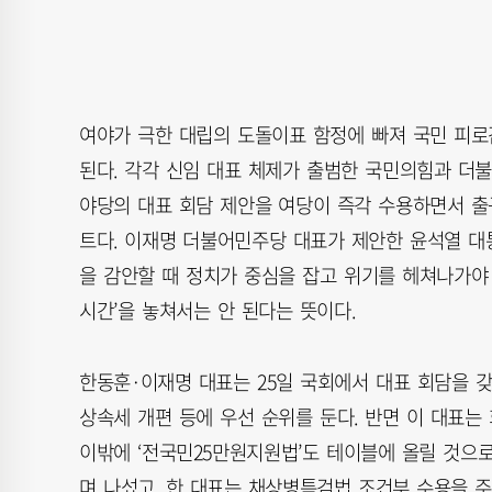
여야가 극한 대립의 도돌이표 함정에 빠져 국민 피로
된다. 각각 신임 대표 체제가 출범한 국민의힘과 더
야당의 대표 회담 제안을 여당이 즉각 수용하면서 출
트다. 이재명 더불어민주당 대표가 제안한 윤석열 대
을 감안할 때 정치가 중심을 잡고 위기를 헤쳐나가야 
시간’을 놓쳐서는 안 된다는 뜻이다.
한동훈·이재명 대표는 25일 국회에서 대표 회담을 
상속세 개편 등에 우선 순위를 둔다. 반면 이 대표는
이밖에 ‘전국민25만원지원법’도 테이블에 올릴 것으로
며 나섰고, 한 대표는 채상병특검법 조건부 수용을 