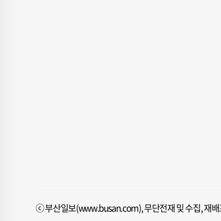
ⓒ 부산일보(www.busan.com), 무단전재 및 수집, 