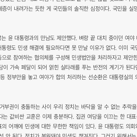
 체증이 내려가는 듯한 게 국민들의 솔직한 심정이다. 국민을 실
않는 윤 대통령과의 만남도 제안했다. 벼랑 끝 대치 중이던 여야
대통령도 민생 해결에 필요하다면 못 만날 이유가 없다. 이미 국
동으로 참여하는 협의체를 구성해 민생법안을 처리하자고 제안
회담이 가속 페달이 되어 얽힌 실타래를 푸는 반전의 계기가 된다
 등 정부안을 놓고 여야가 합의 처리하는 선순환은 대통령실의 
거부권이 충돌하는 사이 우리 정치는 바닥을 알 수 없는 추락을
다는 값비싼 교훈은 이제 충분하다. 집권 여당을 이끄는 한 대표
표의 어깨에 민생에 대한 무한한 책임이 있다. 윤 대통령도 의회
선 안 된다. 정치가 복원돼야 민생도 챙겨진다. 그러기 위해서는