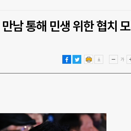
 만남 통해 민생 위한 협치 모
가