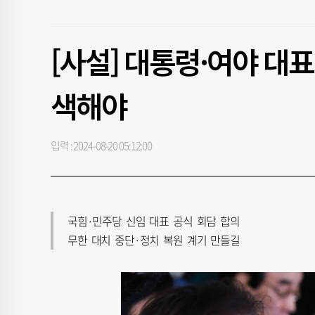
[사설] 대통령·여야 대표
색해야
입력 : 2024-08-20 05:12:00
국힘·민주당 신임 대표 공식 회담 합의
무한 대치 중단·정치 복원 계기 만들길