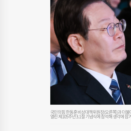
국민의힘 한동훈 비상대책위원장(오른쪽)과 더불어
열린 제105주년 3.1절 기념식에 참석해 생각에 잠