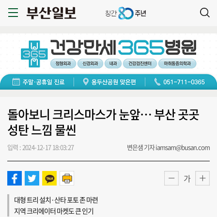
돌아보니 크리스마스가 눈앞… 부산 곳곳
성탄 느낌 물씬
입력 : 2024-12-17 18:03:27
변은샘 기자 iamsam@busan.com
가
대형 트리 설치·산타 포토 존 마련
지역 크리에이터 마켓도 큰 인기