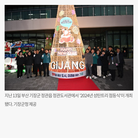
지난 13일 부산 기장군 정관읍 정관도서관에서 '2024년 성탄트리 점등식'이 개최
됐다. 기장군청 제공