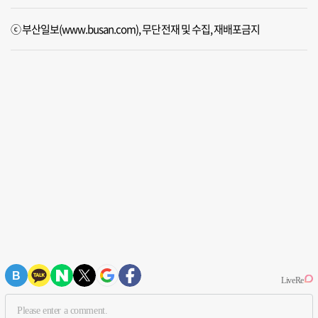
ⓒ 부산일보(www.busan.com), 무단전재 및 수집, 재배포금지