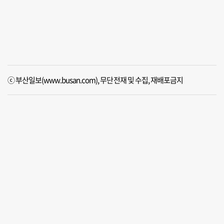
ⓒ 부산일보(www.busan.com), 무단전재 및 수집, 재배포금지