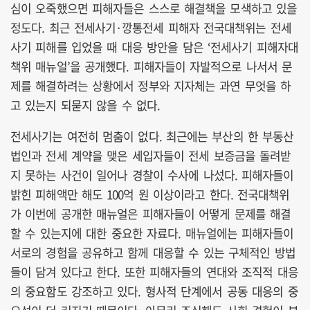
심이 오죽했으면 피해자들은 스스로 해결책을 모색하고 있을
정도다. 최근 전세사기·깡통전세 피해자 전국대책위는 전세
사기 피해를 입었을 때 대응 방안을 담은 ‘전세사기 피해자대
책위 매뉴얼’을 공개했다. 피해자들이 자발적으로 나서서 문
제를 해결하려는 상황에서 정부와 지자체는 과연 무엇을 하
고 있는지 되묻지 않을 수 없다.
전세사기는 여전히 멈춤이 없다. 최근에는 부산의 한 부동산
법인과 전세 계약을 맺은 세입자들이 전세 보증금을 돌려받
지 못하는 사건이 일어나 경찰이 수사에 나섰다. 피해자들이
밝힌 피해액만 해도 100억 원 이상이라고 한다. 전국대책위
가 이번에 공개한 매뉴얼은 피해자들이 어떻게 문제를 해결
할 수 있는지에 대한 중요한 자료다. 매뉴얼에는 피해자들이
서로의 경험을 공유하고 함께 대응할 수 있는 구체적인 방법
들이 담겨 있다고 한다. 또한 피해자들의 연대와 조직적 대응
의 중요함도 강조하고 있다. 형사적 단계에서 공동 대응의 중