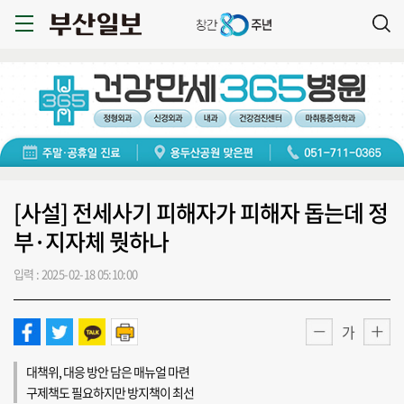
[사설] 전세사기 피해자가 피해자 돕는데 정
부·지자체 뭣하나
입력 : 2025-02-18 05:10:00
가
대책위, 대응 방안 담은 매뉴얼 마련
구제책도 필요하지만 방지책이 최선