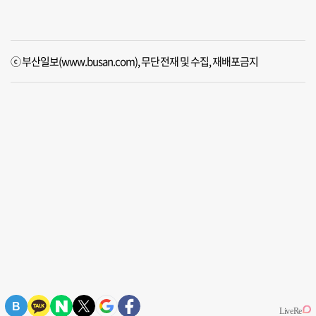
ⓒ 부산일보(www.busan.com), 무단전재 및 수집, 재배포금지