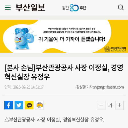
[본사 손님]부산관광공사 사장 이정실, 경영
혁신실장 유정우
입력 : 2025-02-25 14:51:17
강성할 기자 shgang@busan.com
가
△부산관광공사 사장 이정실, 경영혁신실장 유정우.