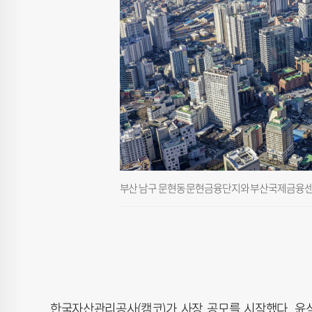
부산 남구 문현동 문현금융단지와 부산국제금융센터(BIF
한국자산관리공사(캠코)가 사장 공모를 시작했다. 윤석