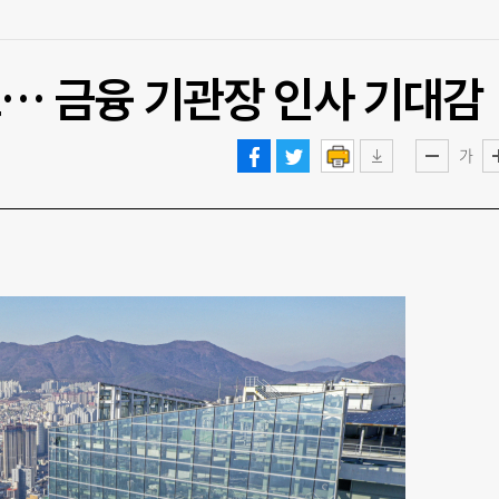
… 금융 기관장 인사 기대감
가