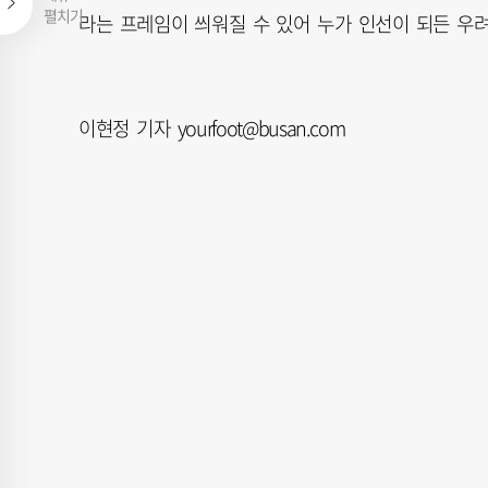
펼치기
라는 프레임이 씌워질 수 있어 누가 인선이 되든 우
이현정 기자 yourfoot@busan.com