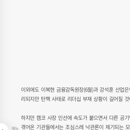
이외에도 이복현 금융감독원장(6월)과 강석훈 산업은행
리되지만 탄핵 사태로 리더십 부재 상황이 길어질 것
하지만 캠코 사장 인선에 속도가 붙으면서 다른 공기
겪어온 기관들에서는 조심스레 낙관론이 제기되는 모양
메뉴