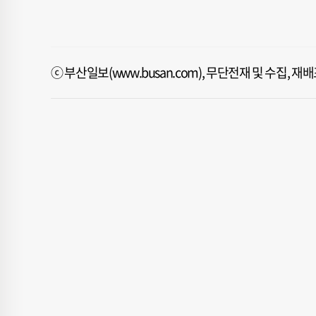
ⓒ 부산일보(www.busan.com), 무단전재 및 수집, 