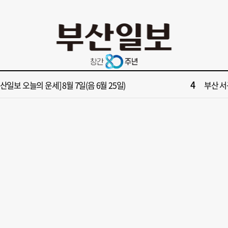
10
면1번가 상권활성화, 금정구 용역 그대로 ‘복붙’
[단독]
2
원 파크골프장 일찍 개장했더니 새벽부터 ‘문전성시’
해수부 
4
부산일보 오늘의 운세] 8월 7일(음 6월 25일)
부산 서
6
부산일보 오늘의 운세] 8월 6일(음 6월 24일)
반가雨…
8
복세 꺾인 ‘부산 아파트 시장’ 청약 미달·미분양 심화
43년 통닭
10
면1번가 상권활성화, 금정구 용역 그대로 ‘복붙’
[단독]
2
원 파크골프장 일찍 개장했더니 새벽부터 ‘문전성시’
해수부 