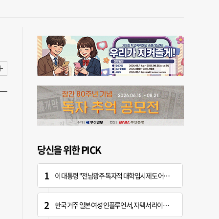
당신을 위한 PICK
이 대통령 "전남광주 독자적 대학입시제도 어떤가" 제안
한국 거주 일본 여성 인플루언서, 자택서 라이브 방송 중 사망