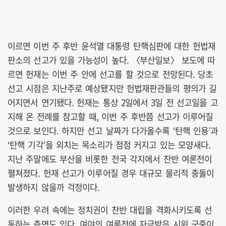
이르면 이번 주 후반 윤석열 대통령 탄핵심판에 대한 헌법재
판소의 선고가 있을 가능성이 높다. 〈부산일보〉 보도에 따
르면 헌재는 이번 주 안에 선고를 할 것으로 전망된다. 당초
선고 시점은 지난주로 예상됐지만 헌법재판관들의 평의가 길
어지면서 연기됐다. 헌재는 통상 2일에서 3일 전 선고일을 고
지해 온 전례를 참고할 때, 이번 주 후반쯤 선고가 이루어질
것으로 보인다. 하지만 선고 날짜가 다가올수록 ‘탄핵 인용’과
‘탄핵 기각’을 외치는 목소리가 점점 커지고 있는 모양새다.
지난 주말에도 부산을 비롯한 전국 각지에서 찬반 여론전이
펼쳐졌다. 헌재 선고가 이루어질 경우 대규모 물리적 충돌이
발생하지 않을까 걱정이다.
이러한 우려 속에는 정치권이 찬반 대립을 격화시키도록 선
동하는 측면도 있다. 여야의 여론전에 자극받은 시위 군중이