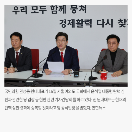
국민의힘 권성동 원내대표가 16일 서울 여의도 국회에서 윤석열 대통령 탄핵 심
판과 관련한 당 입장 등 현안 관련 기자간담회를 하고 있다. 권 원내대표는 헌재의
탄핵 심판 결과에 승복할 것이라고 당 공식입장을 밝혔다. 연합뉴스