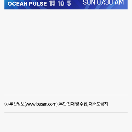
ⓒ 부산일보(www.busan.com), 무단전재 및 수집, 재배포금지