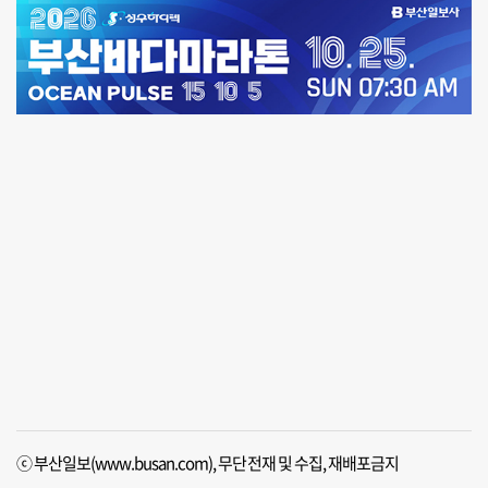
ⓒ 부산일보(www.busan.com), 무단전재 및 수집, 재배포금지