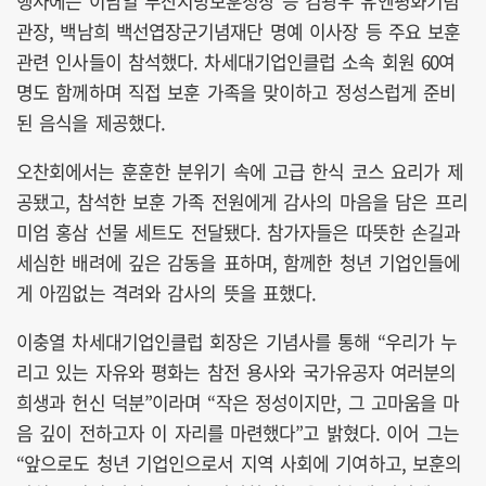
행사에는 이남일 부산지방보훈청장 등 김광우 유엔평화기념
관장, 백남희 백선엽장군기념재단 명예 이사장 등 주요 보훈
관련 인사들이 참석했다. 차세대기업인클럽 소속 회원 60여
명도 함께하며 직접 보훈 가족을 맞이하고 정성스럽게 준비
된 음식을 제공했다.
오찬회에서는 훈훈한 분위기 속에 고급 한식 코스 요리가 제
공됐고, 참석한 보훈 가족 전원에게 감사의 마음을 담은 프리
미엄 홍삼 선물 세트도 전달됐다. 참가자들은 따뜻한 손길과
세심한 배려에 깊은 감동을 표하며, 함께한 청년 기업인들에
게 아낌없는 격려와 감사의 뜻을 표했다.
이충열 차세대기업인클럽 회장은 기념사를 통해 “우리가 누
리고 있는 자유와 평화는 참전 용사와 국가유공자 여러분의
희생과 헌신 덕분”이라며 “작은 정성이지만, 그 고마움을 마
음 깊이 전하고자 이 자리를 마련했다”고 밝혔다. 이어 그는
“앞으로도 청년 기업인으로서 지역 사회에 기여하고, 보훈의