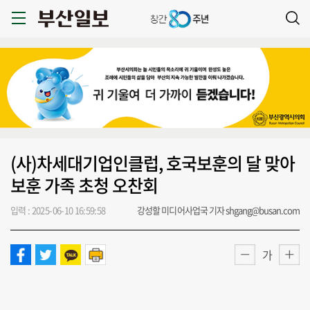
(사)차세대기업인클럽, 호국보훈의 달 맞아
보훈 가족 초청 오찬회
입력 : 2025-06-10 16:59:58
강성할 미디어사업국 기자 shgang@busan.com
가