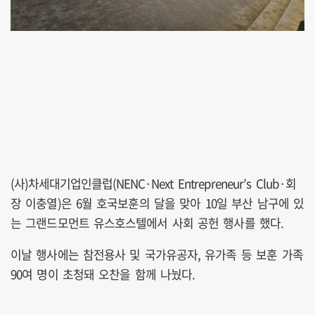
(사)차세대기업인클럽(NENC·Next Entrepreneur’s Club·회
장 이충열)은 6월 호국보훈의 달을 맞아 10일 부산 남구에 있
는 그랜드모먼트 유스호스텔에서 사회 공헌 행사를 했다.
이날 행사에는 참전용사 및 국가유공자, 유가족 등 보훈 가족
90여 명이 초청돼 오찬을 함께 나눴다.