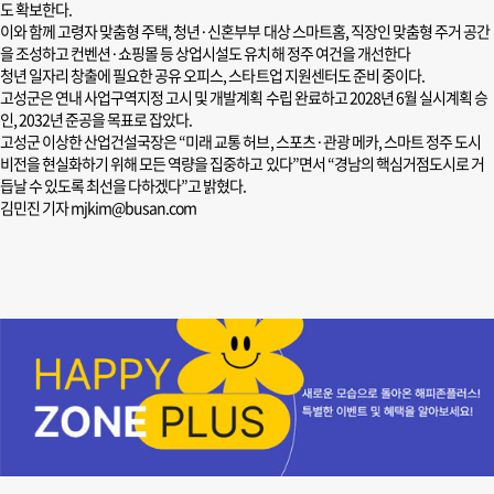
도 확보한다.
이와 함께 고령자 맞춤형 주택, 청년·신혼부부 대상 스마트홈, 직장인 맞춤형 주거 공간
을 조성하고 컨벤션·쇼핑몰 등 상업시설도 유치해 정주 여건을 개선한다
청년 일자리 창출에 필요한 공유 오피스, 스타트업 지원센터도 준비 중이다.
고성군은 연내 사업구역지정 고시 및 개발계획 수립 완료하고 2028년 6월 실시계획 승
인, 2032년 준공을 목표로 잡았다.
고성군 이상한 산업건설국장은 “미래 교통 허브, 스포츠·관광 메카, 스마트 정주 도시
비전을 현실화하기 위해 모든 역량을 집중하고 있다”면서 “경남의 핵심거점도시로 거
듭날 수 있도록 최선을 다하겠다”고 밝혔다.
김민진 기자 mjkim@busan.com