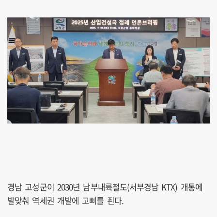
경남 고성군이 2030년 남부내륙철도(서부경남 KTX) 개통에
발맞춰 역세권 개발에 고삐를 죈다.