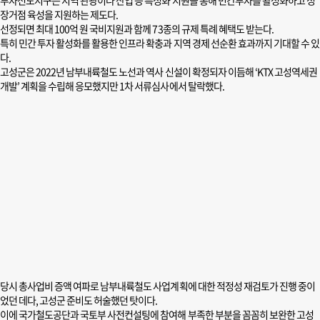
투자선도지구는 지역 관광이나 산업 등 특성화 지원을 통해 민간투자를 활성화하고 성
장거점 육성을 지원하는 제도다.
선정되면 최대 100억 원 국비지원과 함께 73종의 규제 특례 혜택도 받는다.
특히 민간 투자 활성화를 활용한 인프라 확충과 지역 경제 선순환 효과까지 기대할 수 있
다.
고성군은 2022년 남부내륙철도 노선과 역사 신설이 확정되자 이듬해 ‘KTX 고성역세권
개발’ 계획을 수립해 응모했지만 1차 서류심사에서 탈락했다.
당시 총사업비 증액 여파로 남부내륙철도 사업계획에 대한 적정성 재검토가 진행 중이
었던 데다, 고성군 준비도 허술했던 탓이다.
이에 국가철도공단과 국토부 사전컨설팅에 참여해 부족한 부분을 꼼꼼히 보완한 고성