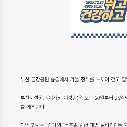
부산 금강공원 숲길에서 가을 정취를 느끼며 걷고 달
부산시설공단(이사장 이성림)은 오는 20일부터 26일까지
를 개최한다.
이번 행사는 ‘걷기’와 ‘버추얼 런(비대면 달리기)’ 두