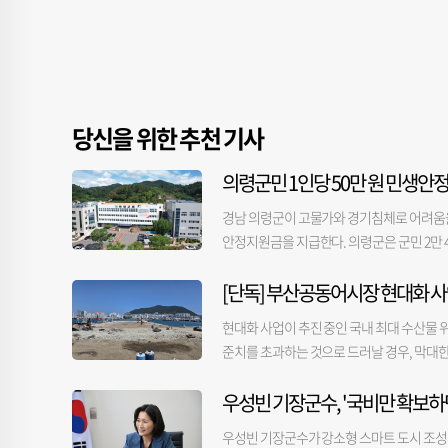
당신을 위한 추천 기사
의령군민 1인당 50만 원 민생안
경남 의령군이 고물가와 경기침체로 어려움을 
안정지원금을 지급한다. 의령군은 군민 2만 4
대상은 올해 6월 30일 기준 의령군에 주민
[단독] 부산공동어시장 현대화 사
되며, 지역 내에서 올해 말까지 사용할 수 있
소득케어 분야의 대표 사업이다. 이번 지원
현대화 사업이 추진 중인 국내 최대 수산물 
유도해 골목상권과 전통시장에 활력을 불어넣을
준치를 초과하는 것으로 드러날 경우, 막대한
읍·면 주민센터에서 신청하면 현장에서 즉시
하 어시장)과 시공사 등에 따르면, 시공사가 
도 끝자리에 따른 요일제를 운영한다. 또 고
우성빈 기장군수, '국비만 확보하
중 오염된 것으로 추정되는 토양을 발견했다.
원활한 사업 추진을 위해 민생안정지원금 전담
건설본부에 지난달 27일 제출했다. 시는 이
등 사전 준비를 마쳤다. 신청부터 지급, 사
우성빈 기장군수가 강소형 스마트 도시 조성 
공식 신고할 예정이다. 해당 부지 오염의 