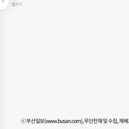
펼치기
ⓒ 부산일보(www.busan.com), 무단전재 및 수집, 