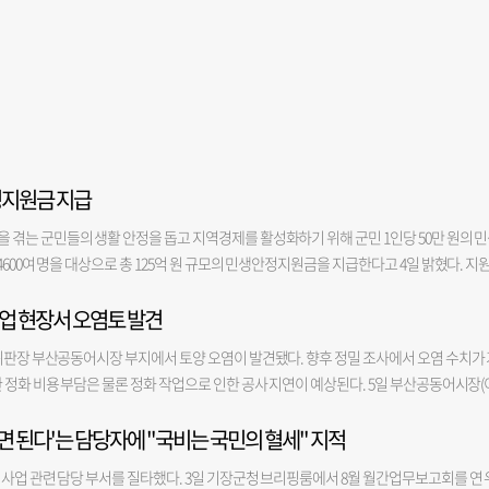
정지원금 지급
겪는 군민들의 생활 안정을 돕고 지역경제를 활성화하기 위해 군민 1인당 50만 원의 
600여 명을 대상으로 총 125억 원 규모의 민생안정지원금을 지급한다고 4일 밝혔다. 지
등록을 둔 군민과 결혼이민자, 영주권자 등이다. 지원금은 의령사랑상품권(지류형)으로 지
업 현장서 오염토 발견
다. 민생안정지원금은 오태완 의령군수의 민선 9기 대표 공약이자 핵심 정책인 ‘오(5)케어’
을 통해 고물가와 경기침체 장기화로 커진 가계 부담을 완화하는 동시에 소비를 지역 안으
위판장 부산공동어시장 부지에서 토양 오염이 발견됐다. 향후 정밀 조사에서 오염 수치가 
 것으로 의령군은 기대한다. 신청 기간은 오는 10일부터 9월 11일까지이며, 주소지 
 정화 비용 부담은 물론 정화 작업으로 인한 공사 지연이 예상된다. 5일 부산공동어시장(
 의령사랑상품권을 받을 수 있다. 의령군은 신청 초기 혼잡을 줄이기 위해 첫 주에는 출
지난달 말 어시장 현대화 사업 1단계 공사 부지(우측 본관·돌제)에서 파일 설치 작업을 하
령자와 장애인 등 거동이 불편한 군민을 위해 찾아가는 방문 신청 서비스도 제공할 계획이
면 된다'는 담당자에 "국비는 국민의 혈세" 지적
 시공사는 자체적으로 2곳에서 시료를 채취해 토질 조사를 진행한 뒤 해당 결과를 부산
 태스크포스(TF)를 구성하고 상품권 확보와 전산시스템 구축, 보조인력 배치, 콜센터 
를 어시장 측에 알렸고, 어시장은 추가 시료 채취 결과가 나오는 대로 관할 지자체인 서구
용까지 군민 불편을 최소화하기 위한 현장 대응체계도 강화할 방침이다. 오태완 군수는 “민
사업 관련 담당 부서를 질타했다. 3일 기장군청 브리핑룸에서 8월 월간업무보고회를 연 
기준치 초과여부는 정밀조사 결과에 따라 확정된다. 서구청에 오염 신고가 접수되면 서구청