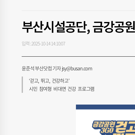
부산시설공단, 금강공원서
입력 : 2025-10-14 14:10:07
윤준석 부산닷컴 기자 jsy@busan.com
‘걷고, 뛰고, 건강하고’
시민 참여형 비대면 건강 프로그램