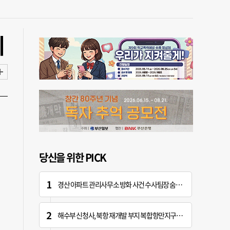
최
당신을 위한 PICK
경산 아파트 관리사무소 방화 사건 수사팀장 숨진 채 발견
해수부 신청사, 북항 재개발 부지 복합항만지구 확정