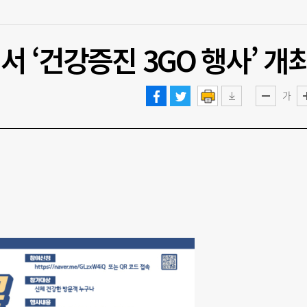
 ‘건강증진 3GO 행사’ 개
가