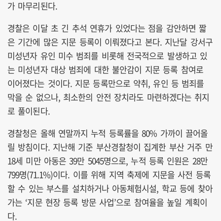
가 마무리된다.
경찰은 이달 초 긴 추석 연휴가 있었다는 점을 감안하면 짧
은 기간에 많은 지문 등록이 이뤄졌다고 본다. 지난달 강서구
미성년자 유인 미수 범죄를 비롯해 전국적으로 발생하고 있
는 미성년자 대상 범죄에 대한 불안감이 지문 등록 참여로
이어졌다는 것이다. 지문 등록만으로 약취, 유인 등 범죄를
막을 순 없으나, 최소한의 안전 장치라도 마련하겠다는 취지
로 풀이된다.
경찰청은 올해 연말까지 누적 등록률을 80% 가까이 끌어올
릴 방침이다. 지난해 기준 부산경찰청이 집계한 부산 거주 만
18세 미만 아동은 39만 5045명으로, 누적 등록 인원은 28만
799명(71.1%)이다. 이를 위해 지역 축제에 지문을 사전 등록
할 수 있는 부스를 설치하거나 아동체험시설, 학교 등에 찾아
가는 ‘지문 현장 등록 방문 사업’으로 참여율을 높일 계획이
다.