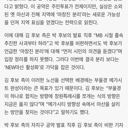
다고 밝혔다. 이 공약은 주민투표가 전제이지만, 실상은 소외
된 옛 마산과 진해 지역에 ‘마창진 분리’라는 새로운 가능성
을 던져 지역 표심을 얻겠다는 전략으로 읽힌다.
이에 대해 김 후보 측은 박 후보의 발표 직후 “MB 시절 졸속
추진한 사과부터 하라”고 박 후보를 비판하면서도 박 후보가
언급한 ‘마창진 분리’에 대해 “먼저 시민의 의견을 듣겠다”며
입장 정리를 하지 못했다. 그러다 이번에 결국 분리 보다는
‘NEW마산 활성화’로 가닥을 잡은 것이다.
김 후보 측이 이러한 노선을 선택한 배경에는 부울경 메가시
트 완성이라는 큰 목표가 있기 때문이다. 김 후보는 “부울경
이 하나로 합치는 방향에 창원특례시를 쪼개는 식의 방향은
지금은 옳지 않다”며 “메가시티 방향성 속에서 마산을 살리
는 방안을 찾자는 것이다”고 말하기도 했다.
박 후보 측의 자치구 공약 발표 직후 김 후보 측이 비판 기자