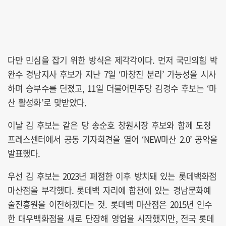
다만 민심을 잡기 위한 방식은 제각각이다. 먼저 국민의힘 박
완수 경남지사 후보가 지난 7일 ‘마창진 분리’ 가능성을 시사
하며 승부수를 던졌고, 11일 더불어민주당 김경수 후보는 ‘마
산 활성화’로 맞받았다.
이날 김 후보는 같은 당 송순호 창원시장 후보와 함께 도청
프레스센터에서 공동 기자회견을 열어 ‘NEW마산 2.0’ 공약을
발표했다.
우선 김 후보는 2023년 폐점한 이후 방치돼 있는 롯데백화점
마산점을 부각했다. 롯데백 자리에 합천에 있는 경남문화예
술진흥원을 이전하겠다는 것. 롯데백 마산점은 2015년 인수
한 대우백화점을 새로 단장해 영업을 시작했지만, 전국 롯데