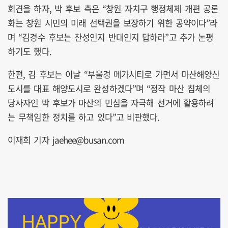
회견을 하자, 박 후보 측은 “창원 자치구 행정체제 개편 공론
화는 창원 시민의 미래 선택권을 보장하기 위한 공약이다”라
며 “김경수 후보는 찬성인지 반대인지 답하라”고 추가 논평
하기도 했다.
한편, 김 후보는 이날 “부울경 메가시티로 가면서 마산해양신
도시를 대표 해양도시로 완성하겠다”며 “정작 마산 침체의
당사자인 박 후보가 마산의 민심을 자극해 선거에 활용하려
는 무책임한 정치를 하고 있다”고 비판했다.
이재희 기자 jaehee@busan.com