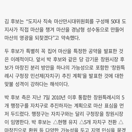
김 후보는 “도지사 직속 마산만시대위원회를 구성해 50대 도
지사가 직접 마산을 챙겨 마산을 경남형 성수동으로 만들어
마산의 영광을 되찾겠다”고 약속했다.
두 후보가 특별히 꼭 집어 마산을 특정한 공약을 발표한 것
은 이례적이다. 앞서 박 후보와 같은 당 강기윤 창원시장 후
보가 마창진 분리 방안을 하나의 가능성으로 포함한 ‘창원특
례시 구청장 민선제(자치구) 추진 계획’을 발표한 것에 대한
맞불 성격이 강하다는 해석이다.
박 후보 측은 지난 7일 2010년 이후 통합한 창원특례시의 5
개 행정구를 자치구로 추진하자는 계획으로 마산 표심을 먼
저 두드렸다. 행정구는 자치구와는 달리 구청장을 창원시장
이 임명한다. 박 후보는 △현행 유지 △5개 자치구 전환 △
마창진으로 환원 등 다양한 가능성을 두고 지역 민심을 묻겠