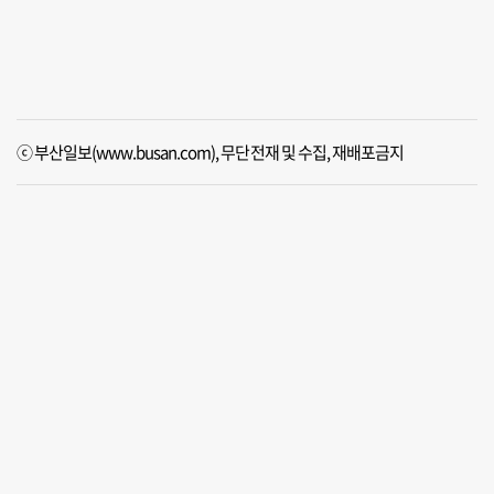
ⓒ 부산일보(www.busan.com), 무단전재 및 수집, 재배포금지