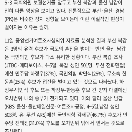
6·3 국회의원 보궐선거를 앞두고 부산 북갑과 울산 남갑이
전혀 다른 양상을 보이고 있다. 전통적으로 부산·울산·경남
(PK)은 비슷한 정치 성향을 보이는데 이런 이질적인 현상이
벌어지는 이유는 뭘까.
11일 중앙선거여론조사심의위 자료를 분석한 결과 부산 북갑
은 3명의 유력 후보가 극도의 혼전을 벌이는 반면 울산 남갑
은 국민의힘 후보가 다소 유리한 상황이다. 부산 북갑 조사
(JTBC·메타보이스. 4~5일. 북갑 성인 501명. 무선 전화면접)
에선 민주당 하정우(37%), 국민의힘 박민식(26%), 무소속 한
동훈(25%) 후보가 접전을 벌이고 있는 것으로 나타났다. 하
정우-박민식 후보 또는 하정우-한동훈 후보 간 양자 대결에선
오차범위 내의 승부가 전개되고 있다. 이와 달리 울산 남갑
(KBS 울산·울산매일신문·여론조사공정. 4~5일.남갑 성인
503명. 유·무선 ARS)에선 국민의힘 김태규(46.7%) 후보가 민
주당 전태진(31.0%) 후보를 오차범위 밖에서 앞서는 것으로
조사됐다.