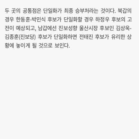
두 곳의 공통점은 단일화가 최종 승부처라는 것이다. 북갑의
경우 한동훈-박민식 후보가 단일화할 경우 하정우 후보의 고
전이 예상되고, 남갑에선 진보성향 울산시장 후보인 김상욱-
김종훈(진보당) 후보가 단일화하면 전태진 후보가 유리한 상
황에 놓이게 될 것으로 보인다.