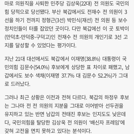
마로 의원직을 사퇴한 민주당 김상욱(22대) 전 의원도 국민의
힘 당적으로 당선됐다. 부산 북갑에서도 전재수 전 의원이 3
선을 하기 전까지 정형근(3선) 박민식(재선) 전 의원 등 보수
정치인들이 터를 잡았던 곳이다. 다만 북갑에선 이 곳 토박이
(만덕초-만덕중-구덕고)인 전재수 전 의원의 개인기로 3선 고
지를 달성할 수 있었다는 평가이다.
지난 21대 대선에서도 북갑에서 이재명(38.8%) 대통령이 국
민의힘 김문수(54.0%) 후보에게 상당한 표 차이로 패했고, 남
갑에서도 보수 색채(이재명 37.7% 대 김문수 52.2%)가 그대
로 드러났다.
그러나 최근 상황은 이전과 전혀 다르다. 북갑의 하정우 후보
는 그나마 전 전 의원의 지분을 그대로 이어받아 선두권을
유지하고 있는 반면 남갑의 전태진 후보는 인지도도 낮은데
다, 국민의힘을 탈당한 김상욱 전 의원이 ‘배신자 프레임’에
갖혀 고전을 면치 못하고 있다는 분석이다.