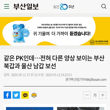
같은 PK인데…전혀 다른 양상 보이는 부산
북갑과 울산 남갑 보선
입력 : 2026-05-11 17:37:13
수정 : 2026-05-12 14:25:51
권기택 선임기자 ktk@busan.com
가