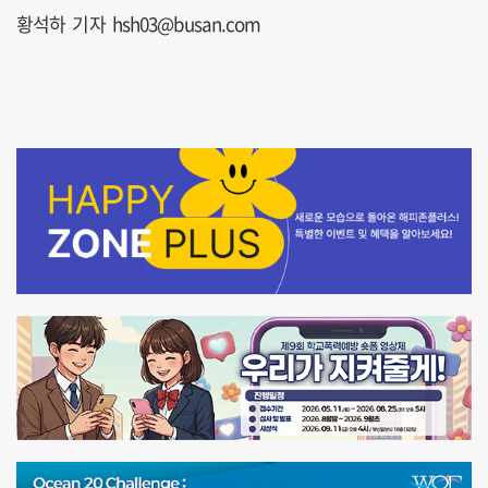
황석하 기자 hsh03@busan.com