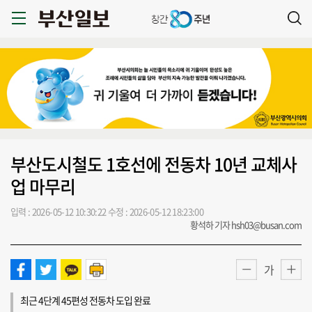
부산도시철도 1호선에 전동차 10년 교체사
업 마무리
입력 : 2026-05-12 10:30:22
수정 : 2026-05-12 18:23:00
황석하 기자 hsh03@busan.com
가
최근 4단계 45편성 전동차 도입 완료