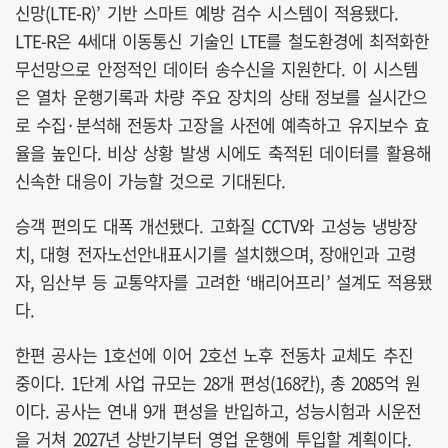
신망(LTE-R)’ 기반 스마트 예방 검수 시스템이 적용됐다.
LTE-R은 4세대 이동통신 기술인 LTE를 철도환경에 최적화한
무선망으로 안정적인 데이터 송수신을 지원한다. 이 시스템
은 열차 운행기록과 차량 주요 장치의 상태 정보를 실시간으
로 수집·분석해 전동차 고장을 사전에 예측하고 유지보수 효
율을 높인다. 비상 상황 발생 시에도 축적된 데이터를 활용해
신속한 대응이 가능할 것으로 기대된다.
승객 편의도 대폭 개선됐다. 고화질 CCTV와 고성능 냉방장
치, 대형 전자노선안내표시기를 설치했으며, 장애인과 고령
자, 임산부 등 교통약자를 고려한 ‘배리어프리’ 설계도 적용됐
다.
한편 공사는 1호선에 이어 2호선 노후 전동차 교체도 추진
중이다. 1단계 사업 규모는 28개 편성(168칸), 총 2085억 원
이다. 공사는 연내 9개 편성을 반입하고, 성능시험과 시운전
을 거쳐 2027년 상반기부터 영업 운행에 투입할 계획이다.