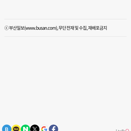
ⓒ 부산일보(www.busan.com), 무단전재 및 수집, 재배포금지