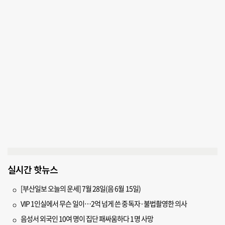
실시간 핫뉴스
[부산일보 오늘의 운세] 7월 28일(음 6월 15일)
VIP 1인실에서 무슨 일이…2억 넘게 쓴 중독자·불법촬영한 의사
음성서 외국인 10여 명이 집단 패싸움하다 1명 사망