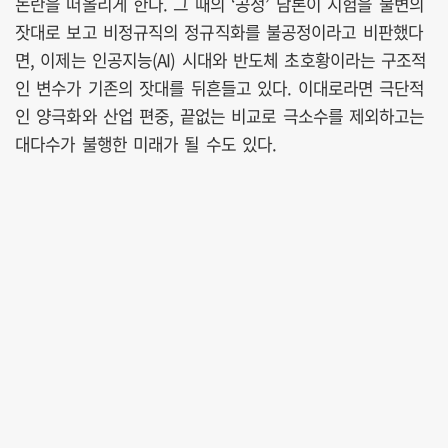
논란을 떠올리게 한다. 그 때의 ‘공정’ 담론이 시험을 불변의
잣대로 보고 비정규직의 정규직화를 불공정이라고 비판했다
면, 이제는 인공지능(AI) 시대와 반도체 초호황이라는 구조적
인 변수가 기존의 잣대를 뒤흔들고 있다. 이대로라면 극단적
인 양극화와 산업 편중, 끝없는 비교로 극소수를 제외하고는
대다수가 불행한 미래가 될 수도 있다.