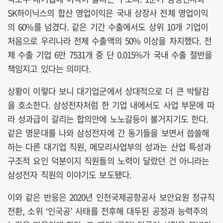
SK하이닉스의 합산 영업이익은 국내 상장사 전체 영업이익
의 60%를 넘겼다. 같은 기간 수출에서도 상위 10개 기업이
처음으로 우리나라 전체 수출액의 50% 이상을 차지했다. 전
체 수출 기업 6만 7531개 중 단 0.015%가 국내 수출 절반을
책임지고 있다는 의미다.
상황이 이렇다 보니 대기업군에서 상대적으로 더 큰 박탈감
을 호소한다. 삼성전자처럼 한 기업 내에서도 사업 부문에 따
라 성과급이 갈리는 합의안에 노노갈등이 불거지기도 한다.
같은 명문대를 나와 삼성전자에 간 동기들을 보면서 씁쓸해
하는 다른 대기업 직원, 메모리사업부의 성과는 산업 특성과
구조적 요인 덕분이지 직원들의 노력이 달랐던 건 아니라는
삼성전자 직원의 이야기도 보도됐다.
이와 같은 반응은 2020년 인천국제공항공사 보안요원 정규직
전환, 소위 ‘인국공’ 사태를 전후해 대두된 공정과 능력주의