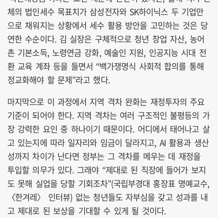
체의 법인세수 목표치가 삼성전자와 SK하이닉스 두 기업만
으로 채워지는 상황에서 세수 활용 방안을 고민하는 것은 당
연한 수순이다. 김 실장은 구체적으로 청년 창업 자산, 농어
촌 기본소득, 노령연금 강화, 예술인 지원, 인공지능 시대 전
환 교육 계좌 등을 들면서 “백가쟁명식 사회적 합의를 통해
정교화해야 할 문제”라고 했다.
마지막으로 이 과정에서 지역 격차 완화는 재정투자의 주요
기준이 되어야 한다. 지역 격차는 여러 구조적인 불평등의 가
장 강력한 요인 중 하나이기 때문이다. 어디에서 태어나고 살
고 있는지에 따라 일자리와 임금이 달라지고, AI 활용과 생산
성까지 차이가 난다면 정부는 그 격차를 메우는 데 재정을
투입할 의무가 있다. 그래야 “제대로 된 직장에 들어가 보지
도 못해 실업을 당할 기회조차”(국립부경대 홍장표 명예교수,
〈한겨레〉 인터뷰) 없는 청년들도 자부심을 갖고 성과를 내
고 제대로 된 보상을 기대할 수 있게 될 것이다.