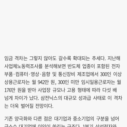
임금 격차는 그렇지 않아도 갈수록 확대되는 추세다. 지난해
사업체노동력조사를 분석해보면 반도체 업종이 포함된 전자
부품·컴퓨터·영상·음향 및 통신장비 제조업에서 300인 이상
상용근로자는 월 942만 원, 300인 미만 임시일용근로자는 월
176만 원을 받아 사업장 규모나 고용 형태에 따라 다섯 배
넘게 차이가 났다. 삼전닉스의 대규모 성과급 사태로 이 격차
는 더욱 벌어질 전망이다.
기존 양극화와 다른 점은 대기업과 중소기업의 구분을 넘어
극소수 대기업에 이익이 쏠리는 구조다. 1분기 삼성전자와