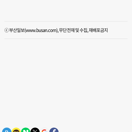
ⓒ 부산일보(www.busan.com), 무단전재 및 수집, 재배포금지