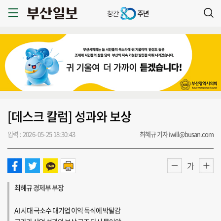
[데스크 칼럼] 성과와 보상
입력 : 2026-05-25 18:30:43
최혜규 기자 iwill@busan.com
가
최혜규 경제부 부장
AI 시대 극소수 대기업 이익 독식에 박탈감