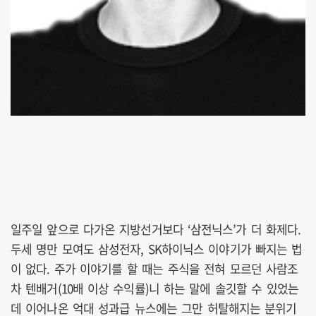
일주일 앞으로 다가온 지방선거보다 ‘삼전닉스’가 더 화제다.
두세 명만 모여도 삼성전자, SK하이닉스 이야기가 빠지는 법
이 없다. 주가 이야기를 할 때는 주식을 전혀 모르던 사람조
차 텐배거(10배 이상 수익률)니 하는 말에 솔깃할 수 있었는
데 이어나온 억대 성과급 뉴스에는 그만 허탈해지는 분위기