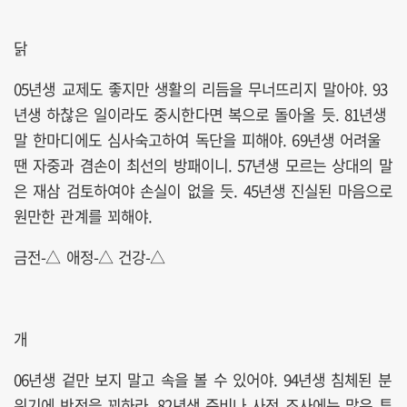
닭
05년생 교제도 좋지만 생활의 리듬을 무너뜨리지 말아야. 93
년생 하찮은 일이라도 중시한다면 복으로 돌아올 듯. 81년생
말 한마디에도 심사숙고하여 독단을 피해야. 69년생 어려울
땐 자중과 겸손이 최선의 방패이니. 57년생 모르는 상대의 말
은 재삼 검토하여야 손실이 없을 듯. 45년생 진실된 마음으로
원만한 관계를 꾀해야.
금전-△ 애정-△ 건강-△
개
06년생 겉만 보지 말고 속을 볼 수 있어야. 94년생 침체된 분
위기에 반전을 꾀하라. 82년생 준비나 사전 조사에는 많은 투