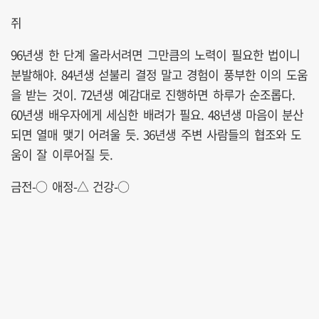
쥐
96년생 한 단계 올라서려면 그만큼의 노력이 필요한 법이니
분발해야. 84년생 섣불리 결정 말고 경험이 풍부한 이의 도움
을 받는 것이. 72년생 예감대로 진행하면 하루가 순조롭다.
60년생 배우자에게 세심한 배려가 필요. 48년생 마음이 분산
되면 열매 맺기 어려울 듯. 36년생 주변 사람들의 협조와 도
움이 잘 이루어질 듯.
금전-○ 애정-△ 건강-○