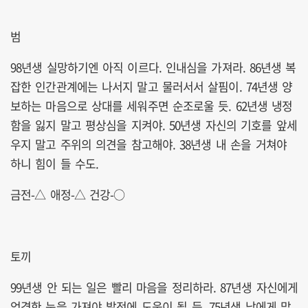
범
98년생 실망하기엔 아직 이르다. 인내심을 가져라. 86년생 복
잡한 인간관계에는 나서지 말고 물러서서 살핌이. 74년생 양
보하는 마음으로 상대를 세워주면 순조로울 듯. 62년생 냉정
함을 잃지 말고 평상심을 지켜야. 50년생 자신의 기호를 앞세
우지 말고 주위의 의견을 참고해야. 38년생 내 손을 거쳐야
하니 힘이 들 수도.
금전-△ 애정-△ 건강-○
토끼
99년생 안 되는 일은 빨리 마음을 정리하라. 87년생 자신에게
엄격한 눈을 가져야 발전에 도움이 될 듯. 75년생 남에게 맡