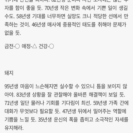
자를 함이 좋을 듯. 70년생 작은 변화 속에서 기쁜 일이 생길
수도. 58년생 기대를 너무하면 실망도 크니 적당한 선에서 만
족하는 것이. 46년생 매사에 중용적인 태도를 취해야 문제가
없을 듯.
금전-○ 애정-△ 건강-○
돼지
95년생 마음이 느슨해지면 실수할 수 있으니 틈을 보이지 않
아야. 83년생 상황을 잘 관찰해야 올바른 해결책이 보일 듯.
71년생 일단 물러나 기회를 기다림이 최선. 59년생 가족 간에
대화가 무엇보다 필요할 듯. 47년생 뒤에서 밀어주는 역할에
기쁨을 느낄 듯. 35년생 운신의 폭을 좁히고 소극적인 자세를
유지해라.