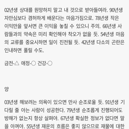
02년생 상대를 원망하지 말고 내 것으로 받아들여라. 90년생
자만심보다 겸허하게 배운다는 마음가짐으로. 78년생 작은
이익만을 앞서면 큰 이익을 놓칠 수 있으니 주의. 66년생 사
람들과의 약속은 미리 확인해야 착오가 없을 듯. 54년생 마음
의 교류를 중요시하면 일이 진전될 듯. 42년생 다소의 곤란은
인내하면 풀릴 수도.
금전-△ 애정-○ 건강-○
양
03년생 해보려는 의욕이 있으면 만사 순조로울 듯. 91년생 기
다릴 줄 아는 사람이 성공한다. 79년생 순조롭게 진행되어도
방해가 없는지 항상 살펴야. 67년생 확실한 정보가 없다면 말
을 아껴야. 55년생 재운의 흐름은 좋지 않으므로 재물에 대한