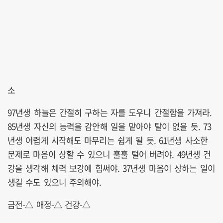
소
97년생 하늘은 간절히 구하는 자를 도우니 간절함을 가져라.
85년생 자신의 능력을 감안해 일을 맡아야 탈이 없을 듯. 73
년생 어렵게 시작해도 마무리는 쉽게 될 듯. 61년생 사소한
문제로 마음이 상할 수 있으니 훌훌 털어 버려야. 49년생 건
강을 생각해 체력 보강에 힘써야. 37년생 마음이 상하는 일이
생길 수도 있으니 주의해야.
금전-△ 애정-△ 건강-△