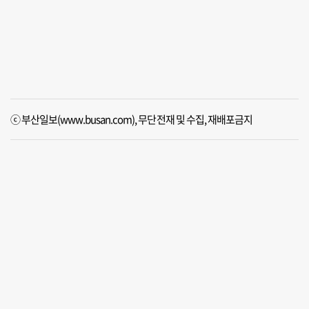
ⓒ 부산일보(www.busan.com), 무단전재 및 수집, 재배포금지