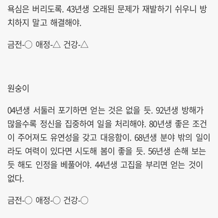
욕심은 버리도록. 43년생 오래된 문제가 재발하기 쉬우니 방
치하지 말고 해결해야.
금전-○ 애정-△ 건강-△
원숭이
04년생 서둘러 포기하면 얻는 것은 없을 듯. 92년생 방해가
많을수록 정신을 집중하여 일을 처리해야. 80년생 좋은 조건
이 주어져도 유연성을 갖고 대응함이. 68년생 분야 밖의 일이
라도 여력이 있다면 시도해 봄이 좋을 듯. 56년생 손해 보는
듯 해도 인정을 베풀어야. 44년생 고집을 부리면 얻는 것이
없다.
금전-○ 애정-○ 건강-○