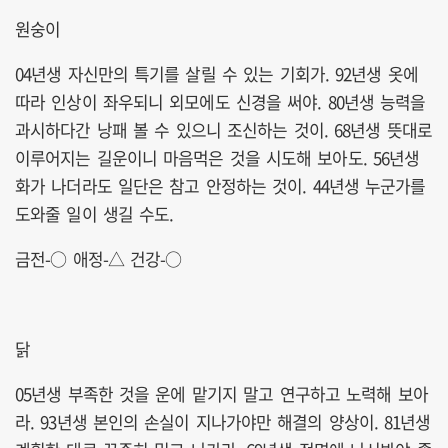
원숭이
04년생 자신만의 특기를 살릴 수 있는 기회가. 92년생 옷에
따라 인상이 좌우되니 외모에도 신경을 써야. 80년생 능력을
과시하다간 낭패 볼 수 있으니 조신하는 것이. 68년생 뜻대로
이루어지는 길운이니 마음먹은 것을 시도해 보아도. 56년생
화가 나더라도 일단은 참고 안정하는 것이. 44년생 누군가를
도와줄 일이 생길 수도.
금전-○ 애정-△ 건강-○
닭
05년생 부족한 것을 운에 맡기지 말고 연구하고 노력해 보아
라. 93년생 본인의 손실이 지나가야만 해결의 양상이. 81년생