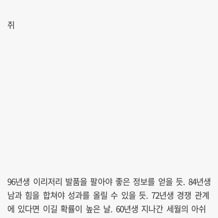
쥐
96년생 이리저리 발품을 팔아야 좋은 정보를 얻을 듯. 84년생
남과 힘을 합쳐야 성과를 올릴 수 있을 듯. 72년생 경쟁 관계
에 있다면 이길 확률이 높은 날. 60년생 지나간 세월의 아쉬