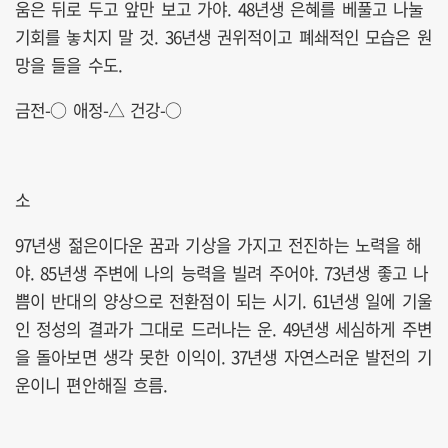
움은 뒤로 두고 앞만 보고 가야. 48년생 은혜를 베풀고 나눌
기회를 놓치지 말 것. 36년생 권위적이고 폐쇄적인 모습은 원
망을 들을 수도.
금전-○ 애정-△ 건강-○
소
97년생 젊은이다운 꿈과 기상을 가지고 전진하는 노력을 해
야. 85년생 주변에 나의 능력을 빌려 주어야. 73년생 좋고 나
쁨이 반대의 양상으로 전환점이 되는 시기. 61년생 일에 기울
인 정성의 결과가 그대로 드러나는 운. 49년생 세심하게 주변
을 돌아보면 생각 못한 이익이. 37년생 자연스러운 발전의 기
운이니 편안해질 흐름.