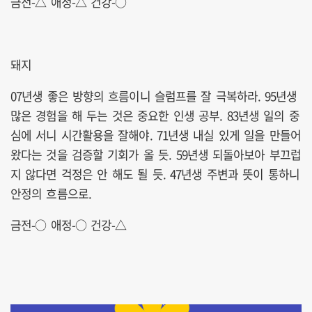
금전-△ 애정-△ 건강-○
돼지
07년생 좋은 방향의 흐름이니 슬럼프를 잘 극복하라. 95년생
많은 경험을 해 두는 것은 중요한 인생 공부. 83년생 일의 중
심에 서니 시간활용을 잘해야. 71년생 내실 있게 일을 만들어
왔다는 것을 검증할 기회가 올 듯. 59년생 되돌아보아 부끄럽
지 않다면 걱정은 안 해도 될 듯. 47년생 주변과 뜻이 통하니
안정의 흐름으로.
금전-○ 애정-○ 건강-△