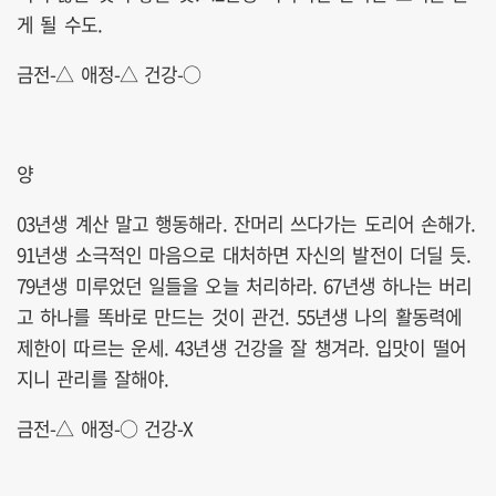
게 될 수도.
금전-△ 애정-△ 건강-○
양
03년생 계산 말고 행동해라. 잔머리 쓰다가는 도리어 손해가.
91년생 소극적인 마음으로 대처하면 자신의 발전이 더딜 듯.
79년생 미루었던 일들을 오늘 처리하라. 67년생 하나는 버리
고 하나를 똑바로 만드는 것이 관건. 55년생 나의 활동력에
제한이 따르는 운세. 43년생 건강을 잘 챙겨라. 입맛이 떨어
지니 관리를 잘해야.
금전-△ 애정-○ 건강-X