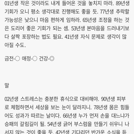
01년생 작은 것이라도 내게 들어온 것을 놓치지 마라. 89년생
기회가 오니 평소 생각대로 진행해도 좋을 듯. 77년생 추락할
가능성은 낮으니 마음 편하게 임하라. 65년생 조정을 하는 것
은 도리어 좋은 기회가 되는 셈. 53년생 본마음을 드러내기보
다 살짝 포장하는 법도 필요. 41년생 자식 문제로 생각이 많
아질 수도.
금전-○ 애정-○ 건강-◎
말
02년생 스트레스는 충분한 휴식으로 대비해야. 90년생 피부
로 체험하면서 세상을 보는 눈이 달라지니. 78년생 몸은 힘들
어도 성과가 따르는 날이다. 66년생 누가 먼저 손을 대느냐가
승패의 갈림길이 될. 54년생 긁어 부스럼을 만들기 쉬우니 나
서지 않는 것이 좋을 듯. 42년생 기다리던 반가운 소식을 듣