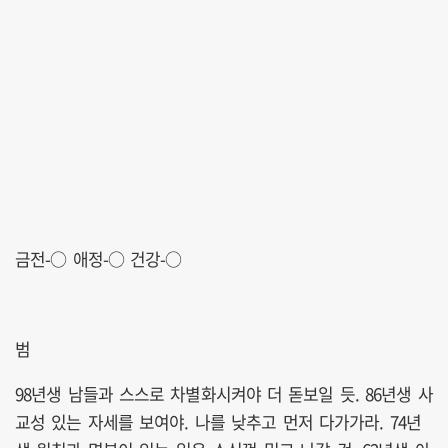
금전-○ 애정-○ 건강-○
범
98년생 남들과 스스로 차별화시켜야 더 돋보일 듯. 86년생 사
교성 있는 자세를 보여야. 나를 낮추고 먼저 다가가라. 74년