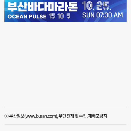
ⓒ 부산일보(www.busan.com), 무단전재 및 수집, 재배포금지