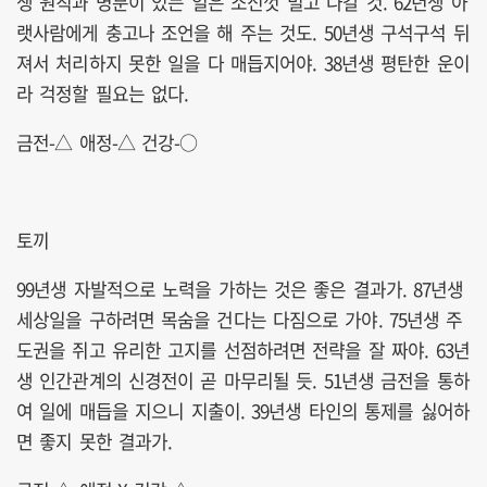
생 원칙과 명분이 있는 일은 소신껏 밀고 나갈 것. 62년생 아
랫사람에게 충고나 조언을 해 주는 것도. 50년생 구석구석 뒤
져서 처리하지 못한 일을 다 매듭지어야. 38년생 평탄한 운이
라 걱정할 필요는 없다.
금전-△ 애정-△ 건강-○
토끼
99년생 자발적으로 노력을 가하는 것은 좋은 결과가. 87년생
세상일을 구하려면 목숨을 건다는 다짐으로 가야. 75년생 주
도권을 쥐고 유리한 고지를 선점하려면 전략을 잘 짜야. 63년
생 인간관계의 신경전이 곧 마무리될 듯. 51년생 금전을 통하
여 일에 매듭을 지으니 지출이. 39년생 타인의 통제를 싫어하
면 좋지 못한 결과가.