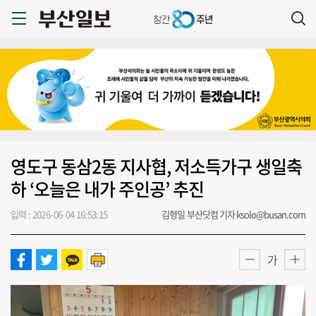
영도구 동삼2동 지사협, 저소득가구 생일축
하 ‘오늘은 내가 주인공’ 추진
입력 : 2026-06-04 16:53:15
김형일 부산닷컴 기자 ksolo@busan.com
가