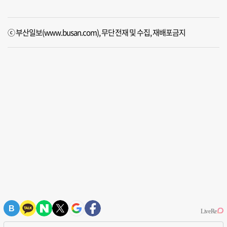
ⓒ 부산일보(www.busan.com), 무단전재 및 수집, 재배포금지