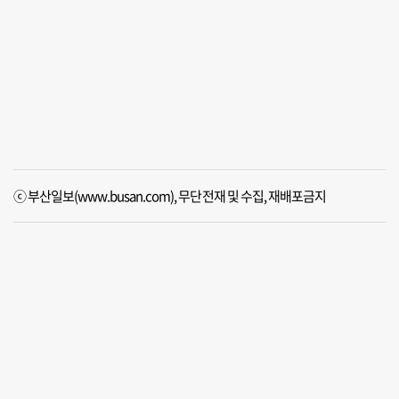
ⓒ 부산일보(www.busan.com), 무단전재 및 수집, 재배포금지