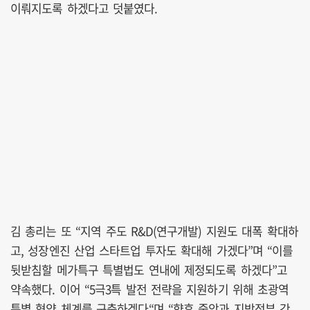
이뤄지도록 하겠다고 덧붙였다.
김 총리는 또 “지역 주도 R&D(연구개발) 지원도 대폭 확대하
고, 성장엔진 산업 스타트업 투자도 확대해 가겠다”며 “이를
뒷받침할 메가특구 특별법도 연내에 제정되도록 하겠다”고
약속했다. 이어 “5극3특 발전 전략을 지원하기 위해 초광역
특별 협약 체계를 구축하겠다“며 “향후 중앙과 지방정부 간