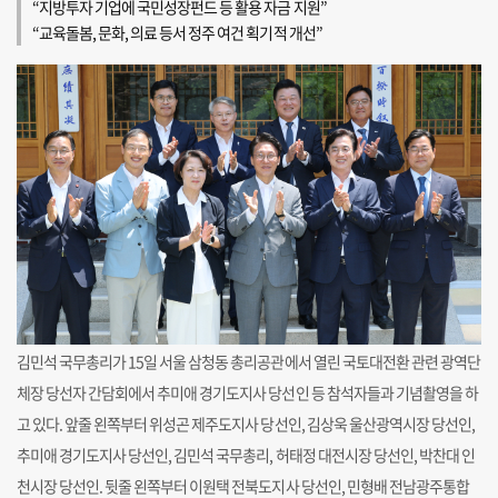
“지방투자 기업에 국민성장펀드 등 활용 자금 지원”
“교육돌봄, 문화, 의료 등서 정주 여건 획기적 개선”
김민석 국무총리가 15일 서울 삼청동 총리공관에서 열린 국토대전환 관련 광역단
체장 당선자 간담회에서 추미애 경기도지사 당선인 등 참석자들과 기념촬영을 하
고 있다. 앞줄 왼쪽부터 위성곤 제주도지사 당선인, 김상욱 울산광역시장 당선인,
추미애 경기도지사 당선인, 김민석 국무총리, 허태정 대전시장 당선인, 박찬대 인
천시장 당선인. 뒷줄 왼쪽부터 이원택 전북도지사 당선인, 민형배 전남광주통합