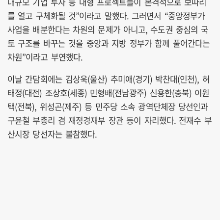
대규모 기업 투자 등 대형 프로젝트들이 본격적으로 보따리
를 열고 구체화될 것”이라고 말했다. 그러면서 “중앙정부가
사업을 배분한다는 차원의 문제가 아니고, 수도권 중심의 국
토 구조를 바꾸는 것을 중앙과 지방 정부가 함께 풀어간다는
차원”이라고 부연했다.
이날 간담회에는 김상욱(울산) 추미애(경기) 박찬대(인천), 허
태정(대전) 조상호(세종) 민형배(전남광주) 신용한(충북) 이원
택(전북), 위성곤(제주) 등 민주당 소속 광역단체장 당선인과
구윤철 부총리 겸 재정경재부 장관 등이 자리했다. 전재수 부
산시장 당선자는 불참했다.