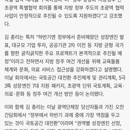
초광역 특별협약 회의를 통해 지방 정부 주도의 초광역 협력
사업이 안정적으로 추진될 수 있도록 지원하겠다”고 강조했
다.
김 총리는 특히 “하반기엔 정부에서 준비해왔던 성장엔진 발
표, 대규모 기업 투자, 공공기관 2차 이전 등 지방 균형 국가
를 향한 굵직굵직한 주요 프로젝트가 본격적으로 추진될 예
정”이라고 전하면서 지방 정주 여건 개선을 위해 교육돌봄
체계와 문화, 의료 서비스 접근성을 강화하겠다고 설명했다.
이날 회의에서는 국토공간 대전환 추진체계 및 관리계획, 5극
3특 성장엔진 7대 지원 패키지, 초광역 단위 국토계획, 교육·
의료·문화 등 정주 여건 개선 방안 등이 논의됐다.
이와 함께 김 총리는 이날 광역단체장 당선자들과 가진 오찬
간담회에서 “정부에서 하반기 과제 중에 가장 역점을 두고
있는 것이 국토공간 대전환”이라며 “권역별 성장엔진 선정,