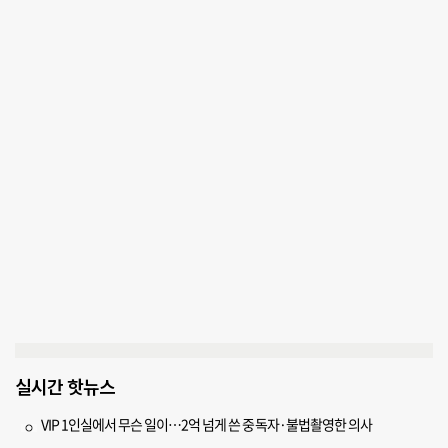
실시간 핫뉴스
VIP 1인실에서 무슨 일이…2억 넘게 쓴 중독자·불법촬영한 의사