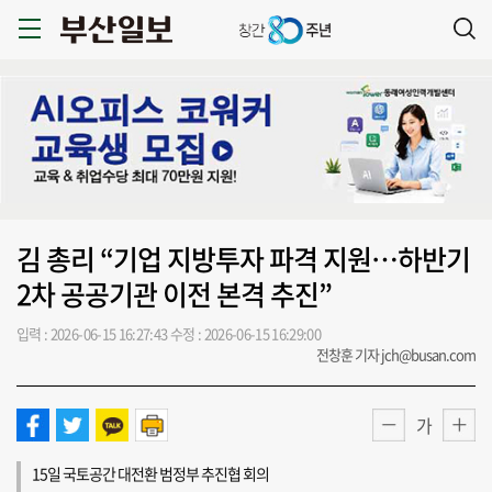
김 총리 “기업 지방투자 파격 지원…하반기
2차 공공기관 이전 본격 추진”
입력 : 2026-06-15 16:27:43
수정 : 2026-06-15 16:29:00
전창훈 기자 jch@busan.com
가
15일 국토공간 대전환 범정부 추진협 회의