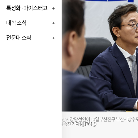
특성화·마이스터고
대학 소식
전문대 소식
전재수 부산시장 당선인이 10일 부산진구 부산시상
고 있다. 김종진 기자 kjj1761@