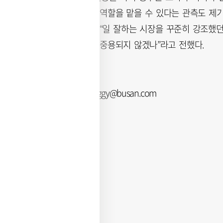
사이의 소통 창구 역할을 맡을 수 있다는 관측도 제기
뤄지진 않았다”며 “일 잘하는 시장을 꾸준히 강조했
수 있는 인사들이 중용되지 않겠나”라고 전했다.
나웅기 기자 wonggy@busan.com