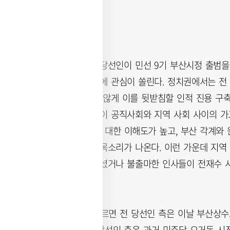
전재수 부산시장 당선인이 민선 9기 부산시정 출범을
이끌 참모진 인선에 관심이 쏠린다. 정치권에서는 전
는 정책 구상 못지않게 이를 뒷받침할 인적 진용 구
었던 오거돈 시정이 공직사회와 지역 사회 사이의 가
하면, 지역 현안에 대한 이해도가 높고, 부산 각계와
배치해야 한다는 목소리가 나온다. 이런 가운데 지역
아쉽게 고배를 마셨거나 불출마한 인사들이 전재수 시
10일 정치권에 따르면 전 당선인 측은 이날 부산상수
식을 가졌다. 전 당선인 측은 과거 민주당 오거돈 시