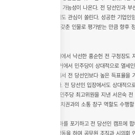
정 역할을 맡게 될 가능성이 나온다. 전 당선인과 부
당위원장의 행보에도 관심이 쏠린다. 성공한 기업인임을
제 분야 전문성을 갖춘 인물로 평가받는 만큼 향후 
전망도 나온다.
해운대구청장 선거에서 낙선한 홍순헌 전 구청장도 지
전문가로 이번 선거에서 민주당이 상대적으로 열세인
기초단체장 선거에서 전 당선인보다 높은 득표율을 
증됐다는 분석이다. 전 당선인 입장에서도 상대적으로
에서 주목받는다. 민주당 최고위원을 지낸 서은숙 전
탄한 데다 중앙 정치권과의 소통 창구 역할도 수행할
이번 지방선거 출마를 포기하고 전 당선인 캠프에 합
시의회에서 의정활동을 하며 공무원 조직과 시의회 