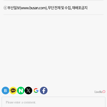
ⓒ 부산일보(www.busan.com), 무단전재 및 수집, 재배포금지