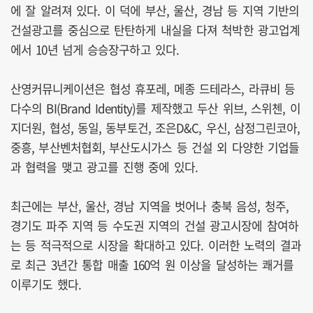
에 잘 알려져 있다. 이 덕에 부산, 울산, 경남 등 지역 기반의
건설광고를 중심으로 탄탄하게 내실을 다져 척박한 광고업계
에서 10년 넘게 승승장구하고 있다.
산영커뮤니케이션은 협성 휴포레, 메종 드테라스, 라큐비 등
다수의 BI(Brand Identity)를 제작했고 두산 위브, 스위첸, 이
지더원, 협성, 동일, 동부토건, 조은D&C, 우신, 삼정그린코아,
중흥, 부산벤처협회, 부산도시가스 등 건설 외 다양한 기업들
과 협력을 맺고 광고를 진행 중에 있다.
최근에는 부산, 울산, 경남 지역을 벗어나 충북 음성, 청주,
경기도 파주 지역 등 수도권 지역의 건설 광고시장에 참여하
는 등 적극적으로 시장을 확대하고 있다. 이러한 노력의 결과
로 최근 3년간 통합 매출 160억 원 이상을 달성하는 쾌거를
이루기도 했다.