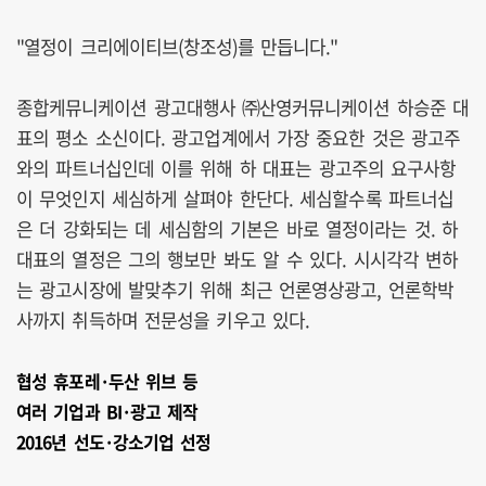
"열정이 크리에이티브(창조성)를 만듭니다."
종합케뮤니케이션 광고대행사 ㈜산영커뮤니케이션 하승준 대
표의 평소 소신이다. 광고업계에서 가장 중요한 것은 광고주
와의 파트너십인데 이를 위해 하 대표는 광고주의 요구사항
이 무엇인지 세심하게 살펴야 한단다. 세심할수록 파트너십
은 더 강화되는 데 세심함의 기본은 바로 열정이라는 것. 하
대표의 열정은 그의 행보만 봐도 알 수 있다. 시시각각 변하
는 광고시장에 발맞추기 위해 최근 언론영상광고, 언론학박
사까지 취득하며 전문성을 키우고 있다.
협성 휴포레·두산 위브 등
여러 기업과 BI·광고 제작
2016년 선도·강소기업 선정