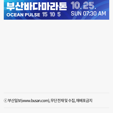
ⓒ 부산일보(www.busan.com), 무단전재 및 수집, 재배포금지