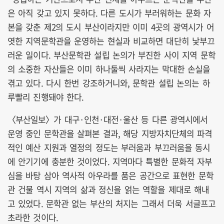
은 아직 갖고 있지 못하다. 다른 도시가 부러워하는 문화 자
본을 갖춘 제2의 도시 부산이라지만 이미 4곳의 광역시가 어
엿한 지역문학관을 운영하는 현실과 비교하면 대단히 낯부끄
러운 일이다. 부산문학관 설립 논의가 부진한 사이 지역 문학
의 소중한 자산들은 이미 하나둘씩 사라지는 막대한 손실을
겪고 있다. 다시 한번 강조하거니와, 문학관 설립 논의는 하
루빨리 진행돼야 한다.
〈부산일보〉가 대구·인천·대전·울산 등 다른 광역시에서
운영 중인 문학관을 살펴본 결과, 해당 지방자치단체의 파격
적인 예산 지원과 열정의 정도는 부러움과 부끄러움을 동시
에 안기기에 충분한 것이었다. 지역마다 특별한 문화적 자부
심을 바탕 삼아 역사적 아우라를 품은 공간으로 표현한 문학
관 건물 역시 지역의 삶과 정신을 얽는 역할을 제대로 해내
고 있었다. 문학관 없는 부산의 처지는 그래서 더욱 서글프고
초라한 것이다.