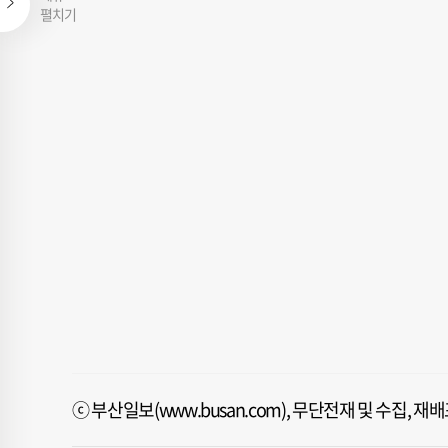
펼치기
ⓒ 부산일보(www.busan.com), 무단전재 및 수집, 