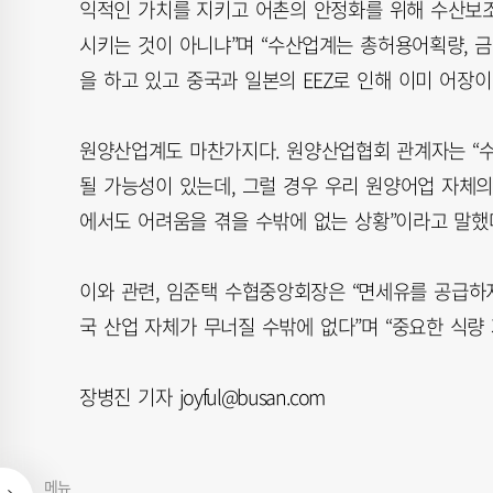
익적인 가치를 지키고 어촌의 안정화를 위해 수산보
시키는 것이 아니냐”며 “수산업계는 총허용어획량, 금
을 하고 있고 중국과 일본의 EEZ로 인해 이미 어장
원양산업계도 마찬가지다. 원양산업협회 관계자는 “
될 가능성이 있는데, 그럴 경우 우리 원양어업 자체의
에서도 어려움을 겪을 수밖에 없는 상황”이라고 말했
이와 관련, 임준택 수협중앙회장은 “면세유를 공급하
국 산업 자체가 무너질 수밖에 없다”며 “중요한 식량
장병진 기자 joyful@busan.com
메뉴