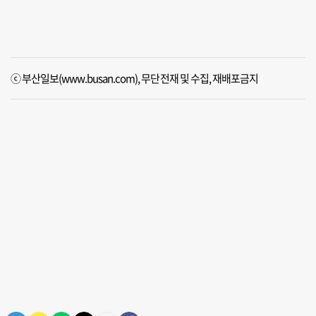
ⓒ 부산일보(www.busan.com), 무단전재 및 수집, 재배포금지