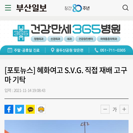
[포토뉴스] 혜화여고 S.V.G. 직접 재배 고구
마 기탁
입력 : 2021-11-14 19:08:43
가