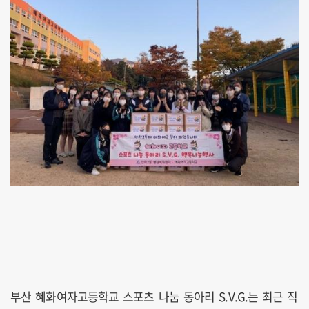
부산 혜화여자고등학교 스포츠 나눔 동아리 S.V.G.는 최근 직