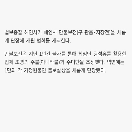
법보종찰 해인사가 해인사 만불보전(구 관음·지장전)을 새롭
게 단장해 개원 법회를 개최한다.
만불보전은 지난 1년간 불사를 통해 최첨단 광섬유를 활용한
입체 조명의 주불(아니타불)과 수미단을 조성했다. 벽면에는
1만의 각 가정원불인 불보살상을 새롭게 단장했다.