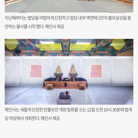
지난해부터는 법당을 여법하게 단장하고 법당 내부 벽면에 1만의 불보살상을 봉
안하는 불사를 시작 했다. 해인사 제공
해인사는 새롭게 단장한 만불보전 개원 법회를 오는 12일 오전 10시 30분에 법계
당 마당에서 개최한다. 해인사 제공