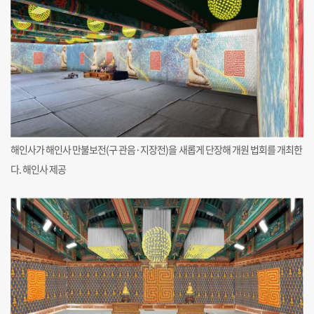
해인사가 해인사 만불보전(구 관음·지장전)을 새롭게 단장해 개원 법회를 개최한
다. 해인사 제공