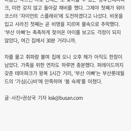
크, 미련 갖지 않고 돌아갈 채비를 했다. 그제야 첫째가 워터
코스터 ‘자이언트 스플래쉬’에 도전하겠다고 나섰다. 비옷을
입고 사라진 첫째는 곧 비명을 지르며 물속으로 추락했다.
‘부산 아빠’는 촉촉하게 젖어온 아이를 보고도 걱정이 되지
않았다, 여긴 집에서 30분 거리니까.
차를 몰고 휘파람 불며 집에 오니 오후 해가 아직도 한참이
남았다. 가족을 위한 연차도 하루면 충분했다. 퍼레이드까지
갖춘 테마파크가 왕복 1시간 거리, ‘부산 아빠’는 부산롯데월
드의 ‘가심(心)비’에 만족하며 ‘봄 숙제’를 마쳤다.
글·사진=권상국 기자 ksk@busan.com