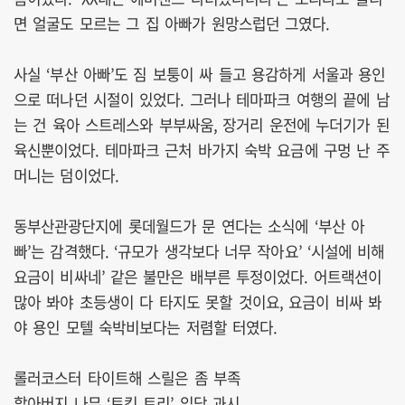
면 얼굴도 모르는 그 집 아빠가 원망스럽던 그였다.
사실 ‘부산 아빠’도 짐 보퉁이 싸 들고 용감하게 서울과 용인
으로 떠나던 시절이 있었다. 그러나 테마파크 여행의 끝에 남
는 건 육아 스트레스와 부부싸움, 장거리 운전에 누더기가 된
육신뿐이었다. 테마파크 근처 바가지 숙박 요금에 구멍 난 주
머니는 덤이었다.
동부산관광단지에 롯데월드가 문 연다는 소식에 ‘부산 아
빠’는 감격했다. ‘규모가 생각보다 너무 작아요’ ‘시설에 비해
요금이 비싸네’ 같은 불만은 배부른 투정이었다. 어트랙션이
많아 봐야 초등생이 다 타지도 못할 것이요, 요금이 비싸 봐
야 용인 모텔 숙박비보다는 저렴할 터였다.
롤러코스터 타이트해 스릴은 좀 부족
할아버지 나무 ‘토킹 트리’ 입담 과시