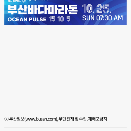
ⓒ 부산일보(www.busan.com), 무단전재 및 수집, 재배포금지