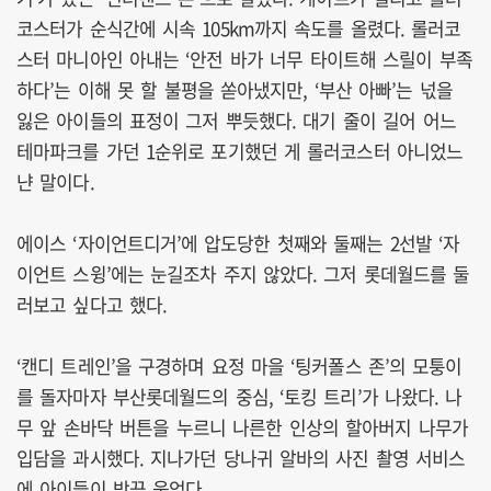
코스터가 순식간에 시속 105km까지 속도를 올렸다. 롤러코
스터 마니아인 아내는 ‘안전 바가 너무 타이트해 스릴이 부족
하다’는 이해 못 할 불평을 쏟아냈지만, ‘부산 아빠’는 넋을
잃은 아이들의 표정이 그저 뿌듯했다. 대기 줄이 길어 어느
테마파크를 가던 1순위로 포기했던 게 롤러코스터 아니었느
냔 말이다.
에이스 ‘자이언트디거’에 압도당한 첫째와 둘째는 2선발 ‘자
이언트 스윙’에는 눈길조차 주지 않았다. 그저 롯데월드를 둘
러보고 싶다고 했다.
‘캔디 트레인’을 구경하며 요정 마을 ‘팅커폴스 존’의 모퉁이
를 돌자마자 부산롯데월드의 중심, ‘토킹 트리’가 나왔다. 나
무 앞 손바닥 버튼을 누르니 나른한 인상의 할아버지 나무가
입담을 과시했다. 지나가던 당나귀 알바의 사진 촬영 서비스
에 아이들이 방끗 웃었다.