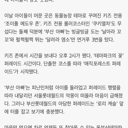
이날 아이들이 머문 곳은 동물농장 테마로 꾸며진 키즈 전용
‘조이폴 메도우 존’. 키즈 전용 롤러코스터인 ‘쿠키열차’도 무
섭다는 둘째 덕분에 ‘부산 아빠’는 빙글빙글 도는 ‘날아라 꼬
꼬’와 펄쩍펄쩍 뛰는 ‘달려라 염소’만 연거푸 3번을 탔다.
키즈 존에서 시간을 보내다 오후 2시가 됐다. ‘테마파크의 꽃’
퍼레이드 시간이다. 단촐한 코스를 따라 ‘매직포레스트 퍼레
이드’가 시작됐다.
‘부산 아빠’는 피난민처럼 아이를 둘러업고 퍼레이드 행렬을
따라 내달리던 서울롯데월드의 악몽이 떠올라 마음이 급해졌
다. 그러나 부산롯데월드의 아담한 퍼레이드는 ‘로리 캐슬’ 앞
에 터를 잡고 보기에 충분했다.
마음만 먹으면 차로 언제든 또 찾아올 수 있는 동부산테마파