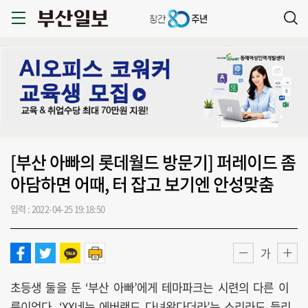
[부산 아빠의 롯데월드 방문기] 퍼레이드 좀
아담하면 어때, 터 잡고 보기엔 안성맞춤
입력 : 2022-04-25 19:18:50
가
초등생 둘을 둔 ‘부산 아빠’에게 테마파크는 시련의 다른 이
름이었다. ‘XX네는 에버랜드 다녀왔다더라’는 소리라도 들리