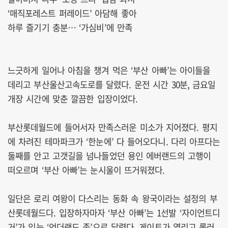
‘매직포레스트 퍼레이드’ 아담해 좋아
하루 즐기기 충분… ‘가심비’에 만족
느긋하게 일어나 아침을 챙겨 먹은 ‘부산 아빠’는 아이들을
데리고 부산울산고속도로를 달렸다. 운전 시간 30분, 금요일
개장 시간에 맞춘 깔끔한 입장이었다.
부산롯데월드에 들어서자 만족스러운 미소가 지어졌다. 평지
에 차려진 테마파크가 ‘한눈에’ 다 들어오다니. 다리 아프다는
둘째를 안고 고갯길을 넘나들었던 용인 에버랜드의 고행이
떠오르며 ‘부산 아빠’는 눈시울이 뜨거워졌다.
일단은 로리 여왕이 다스리는 동화 속 왕국이라는 설정의 부
산롯데월드다. 입장하자마자 ‘부산 아빠’는 1선발 ‘자이언트디
거’가 있는 ‘언더랜드 존’으로 달렸다. 게이트가 열리고 롤러