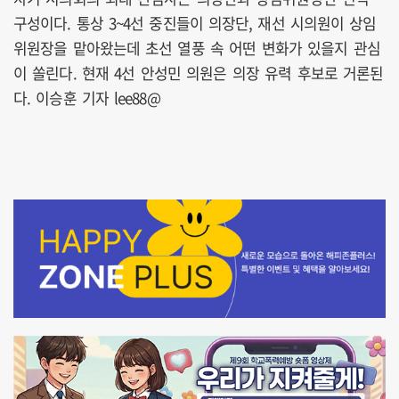
구성이다. 통상 3~4선 중진들이 의장단, 재선 시의원이 상임
위원장을 맡아왔는데 초선 열풍 속 어떤 변화가 있을지 관심
이 쏠린다. 현재 4선 안성민 의원은 의장 유력 후보로 거론된
다. 이승훈 기자 lee88@