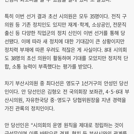
특히 이번 선거 결과 초선 시의원은 모두 35명이다. 전직 구
의원 등 기존 정치인도 있지만 재계·학계, 소상공인, 전문직
출신 등 다양한 직업군의 정치 신인이 이번 선거를 통해 당
선됐다. 이에 따라 새 정치에 대한 기대감이 큰 상황이지만
정치력 부재에 따른 우려도 적잖은 게 사실이다. 8대 시의회
도 38명의 초선 의원이 활동하며 기대를 모았지만 정치적 단
합, 소통 능력이 부족했다는 평가를 받았다.
차기 부산시의원 중 최다선은 영도구 1선거구의 안성민 당선
인이다. 안 당선인은 김형오 전 국의회장 보좌관, 4·5·6대 부
산시의원, 자유한국당 중·영도구 당협위원장을 지낸 경력을
가진 관록의 정치인이다.
안 당선인은 “시의회의 운영 원칙을 제대로 정립하는 것이
급선무이며 이를 바탕으로 견제, 협치 등 부산시와의 관계를