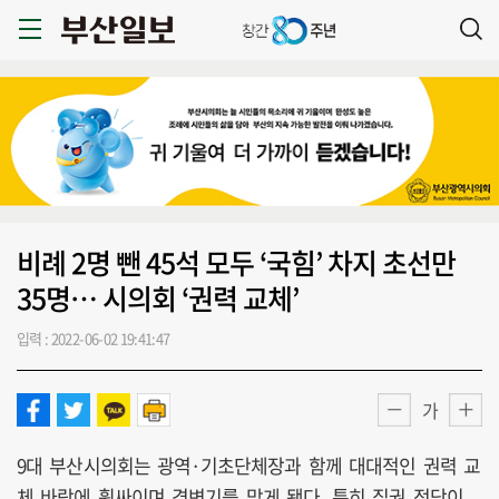
비례 2명 뺀 45석 모두 ‘국힘’ 차지 초선만
35명… 시의회 ‘권력 교체’
입력 : 2022-06-02 19:41:47
가
9대 부산시의회는 광역·기초단체장과 함께 대대적인 권력 교
체 바람에 휩싸이며 격변기를 맞게 됐다. 특히 집권 정당이