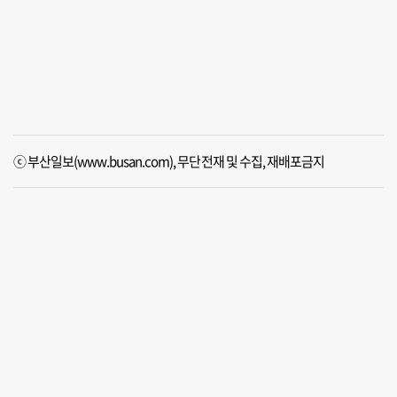
ⓒ 부산일보(www.busan.com), 무단전재 및 수집, 재배포금지