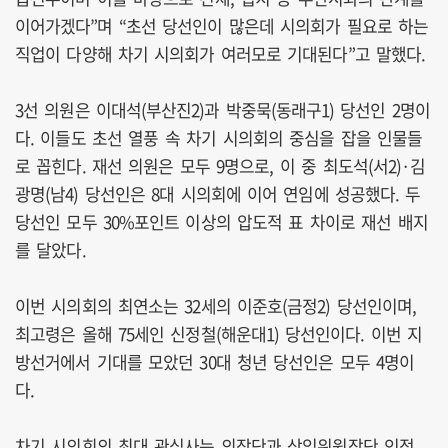
이어가겠다”며 “초선 당선인이 많은데 시의회가 필요로 하는
직업이 다양해 차기 시의회가 여러모로 기대된다”고 말했다.
3선 의원은 이대석(부산진2)과 박중묵(동래구1) 당선인 2명이
다. 이들도 초선 열풍 속 차기 시의회의 중심을 잡을 인물들
로 꼽힌다. 재선 의원은 모두 9명으로, 이 중 최도석(서2)·김
광명(남4) 당선인은 8대 시의회에 이어 연임에 성공했다. 두
당선인 모두 30%포인트 이상의 압도적 표 차이로 재선 배지
를 달았다.
이번 시의회의 최연소는 32세의 이준호(금정2) 당선인이며,
최고령은 올해 75세인 신정철(해운대1) 당선인이다. 이번 지
방선거에서 기대를 모았던 30대 청년 당선인은 모두 4명이
다.
차기 시의회의 최대 관심사는 의장단과 상임위원장단 인적