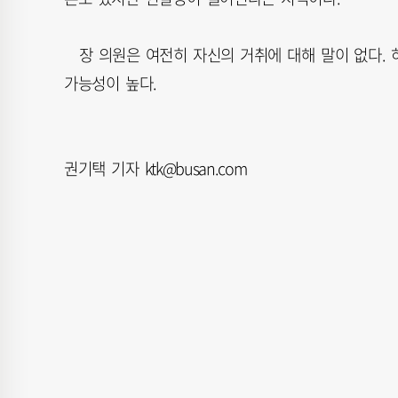
장 의원은 여전히 자신의 거취에 대해 말이 없다. 
가능성이 높다.
권기택 기자 ktk@busan.com