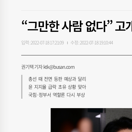
“그만한 사람 없다” 고
입력 : 2022-07-18 17:21:09
수정 : 2022-07-18 19:10:44
권기택 기자 ktk@busan.com
총선 때 전면 등판 예상과 달리
윤 지지율 급락 초유 상황 맞아
국힘·정부서 역할론 다시 부상