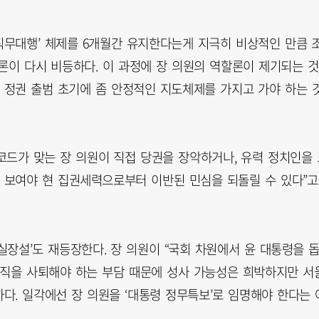
직무대행’ 체제를 6개월간 유지한다는게 지극히 비상적인 만큼 
론이 다시 비등하다. 이 과정에 장 의원의 역할론이 제기되는 것
 정권 출범 초기에 좀 안정적인 지도체제를 가지고 가야 하는 
코드가 맞는 장 의원이 직접 당권을 장악하거나, 유력 정치인을 
 보여야 현 집권세력으로부터 이반된 민심을 되돌릴 수 있다”고
장설’도 재등장한다. 장 의원이 “국회 차원에서 윤 대통령을 
원직을 사퇴해야 하는 부담 때문에 성사 가능성은 희박하지만 서
다. 일각에선 장 의원을 ‘대통령 정무특보’로 임명해야 한다는 