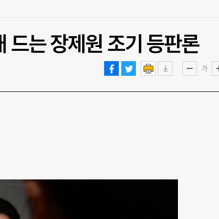
개 드는 장제원 조기 등판론
가