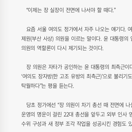
“이제는 장 실장이 전면에 나서야 할 때다.”
요즘 서울 여의도 정가에서 자주 나오는 얘기다. 여
제원(부산 사상) 의원을 이르는 말이다. 윤 대통령의
의원의 역할론이 다시 제기되는 것이다.
장 의원은 자타가 공인하는 윤 대통령의 최측근이다. 
‘여의도 장자방(한 고조 유방의 최측근)’으로 불리기
탁월하다”는 평을 듣는다.
당초 정가에선 “장 의원이 차기 총선 때 전면에 나설
운영의 명운이 걸린 22대 총선을 앞두고 외부 인사
수위 구성과 새 정부 조각 작업을 성공시킨 경험도 있