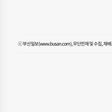
ⓒ 부산일보(www.busan.com), 무단전재 및 수집, 