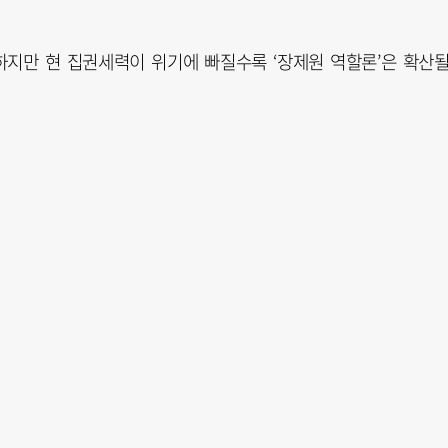
하지만 현 집권세력이 위기에 빠질수록 ‘장제원 역할론’은 확산