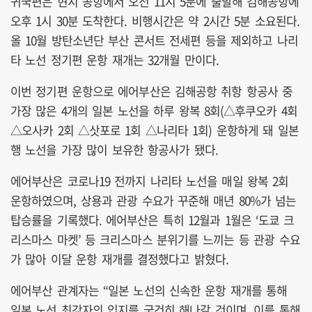
귀국편은 현지 공항에서 오전 11시 5분에 출발해 김해공항에
오후 1시 30분 도착한다. 비행시간은 약 2시간 5분 소요된다.
올 10월 방탄소년단 부산 콘서트 전세편 등을 제외하고 나리
타 노선 정기편 운항 재개는 32개월 만이다.
이번 정기편 운항으로 에어부산은 김해공항 취항 항공사 중
가장 많은 4개의 일본 노선을 하루 왕복 8회(△후쿠오카 4회
△오사카 2회 △삿포로 1회 △나리타 1회) 운항하게 돼 일본
행 노선을 가장 많이 보유한 항공사가 됐다.
에어부산은 코로나19 전까지 나리타 노선을 매일 왕복 2회
운항하였으며, 상용과 관광 수요가 꾸준해 매년 80%가 넘는
탑승률을 기록했다. 에어부산은 특히 12월과 1월은 ‘도쿄 크
리스마스 마켓’ 등 크리스마스 분위기를 느끼는 등 관광 수요
가 많아 이달 운항 재개를 결정했다고 밝혔다.
에어부산 관계자는 “일본 노선의 신속한 운항 재개를 통해
일본 노선 최강자의 입지를 굳건히 해나갈 것이며, 이를 통해