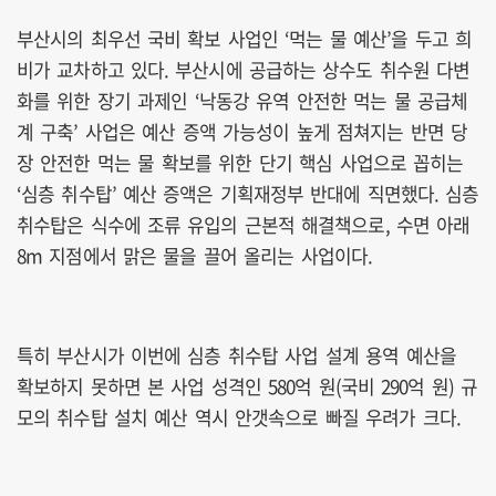
부산시의 최우선 국비 확보 사업인 ‘먹는 물 예산’을 두고 희
비가 교차하고 있다. 부산시에 공급하는 상수도 취수원 다변
화를 위한 장기 과제인 ‘낙동강 유역 안전한 먹는 물 공급체
계 구축’ 사업은 예산 증액 가능성이 높게 점쳐지는 반면 당
장 안전한 먹는 물 확보를 위한 단기 핵심 사업으로 꼽히는
‘심층 취수탑’ 예산 증액은 기획재정부 반대에 직면했다. 심층
취수탑은 식수에 조류 유입의 근본적 해결책으로, 수면 아래
8m 지점에서 맑은 물을 끌어 올리는 사업이다.
특히 부산시가 이번에 심층 취수탑 사업 설계 용역 예산을
확보하지 못하면 본 사업 성격인 580억 원(국비 290억 원) 규
모의 취수탑 설치 예산 역시 안갯속으로 빠질 우려가 크다.