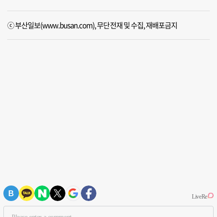
ⓒ 부산일보(www.busan.com), 무단전재 및 수집, 재배포금지