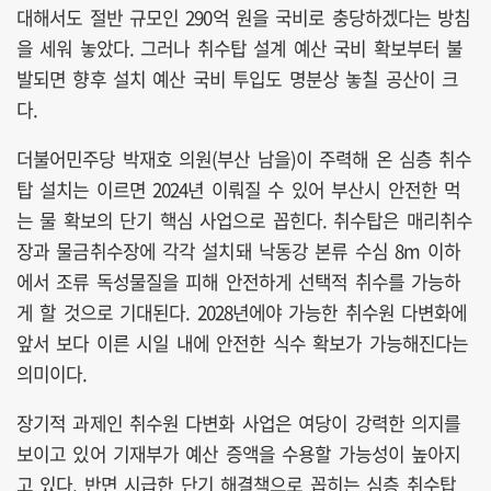
대해서도 절반 규모인 290억 원을 국비로 충당하겠다는 방침
을 세워 놓았다. 그러나 취수탑 설계 예산 국비 확보부터 불
발되면 향후 설치 예산 국비 투입도 명분상 놓칠 공산이 크
다.
더불어민주당 박재호 의원(부산 남을)이 주력해 온 심층 취수
탑 설치는 이르면 2024년 이뤄질 수 있어 부산시 안전한 먹
는 물 확보의 단기 핵심 사업으로 꼽힌다. 취수탑은 매리취수
장과 물금취수장에 각각 설치돼 낙동강 본류 수심 8m 이하
에서 조류 독성물질을 피해 안전하게 선택적 취수를 가능하
게 할 것으로 기대된다. 2028년에야 가능한 취수원 다변화에
앞서 보다 이른 시일 내에 안전한 식수 확보가 가능해진다는
의미이다.
장기적 과제인 취수원 다변화 사업은 여당이 강력한 의지를
보이고 있어 기재부가 예산 증액을 수용할 가능성이 높아지
고 있다. 반면 시급한 단기 해결책으로 꼽히는 심층 취수탑