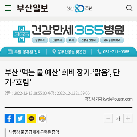
부산 ‘먹는 물 예산’ 희비 장기-‘맑음’, 단
기-‘흐림’
입력 : 2022-12-13 18:55:00
수정 : 2022-12-13 21:39:06
곽진석 기자 kwak@busan.com
가
낙동강 물 공급체계 구축은 증액