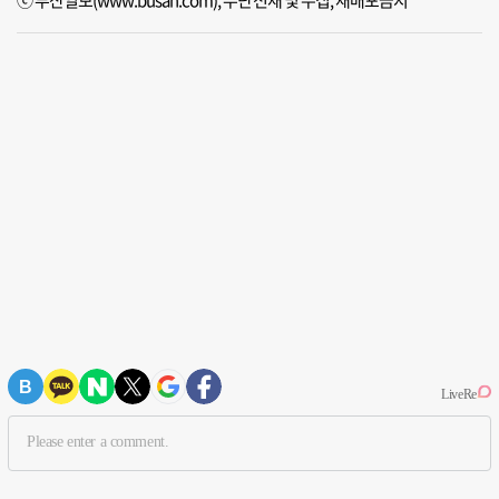
ⓒ 부산일보(www.busan.com), 무단전재 및 수집, 재배포금지