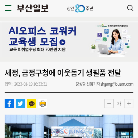
세정, 금정구청에 이웃돕기 생필품 전달
입력 : 2023-01-19 16:33:31
강성할 선임기자 shgang@busan.com
가