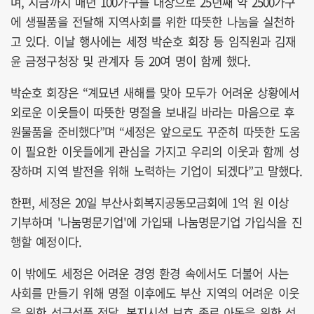
며, 지금까지 매년 100가구를 대상으로 25년째 약 2500가구
에 생필품을 전달해 지역사회를 위한 따뜻한 나눔을 실천하
고 있다. 이날 행사에는 세정 박순호 회장 등 임직원과 김재
윤 금정구청장 및 관계자 등 20여 명이 함께 했다.
박순호 회장은 “계묘년 새해를 맞아 모두가 어려운 상황에서
외로운 이웃들이 따뜻한 명절을 보내길 바라는 마음으로 후
원물품을 준비했다”며 “세정은 앞으로도 꾸준히 따뜻한 도움
이 필요한 이웃들에게 관심을 가지고 우리의 이웃과 함께 성
장하며 지역 발전을 위해 노력하는 기업이 되겠다”고 말했다.
한편, 세정은 20일 부산사회복지공동모금회에 1억 원 이상
기부하며 '나눔명문기업'에 가입돼 나눔명문기업 가입식을 진
행할 예정이다.
이 밖에도 세정은 어려운 경영 환경 속에서도 더불어 사는
사회를 만들기 위해 명절 이후에도 부산 지역의 어려운 이웃
을 위한 성금성품 전달, 복지시설 보호 종료 아동을 위한 성