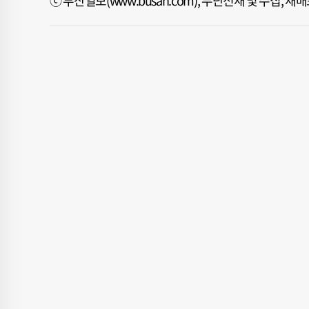
ⓒ 부산일보(www.busan.com), 무단전재 및 수집, 