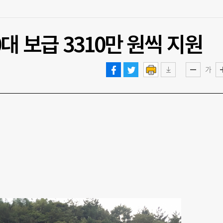
대 보급 3310만 원씩 지원
가