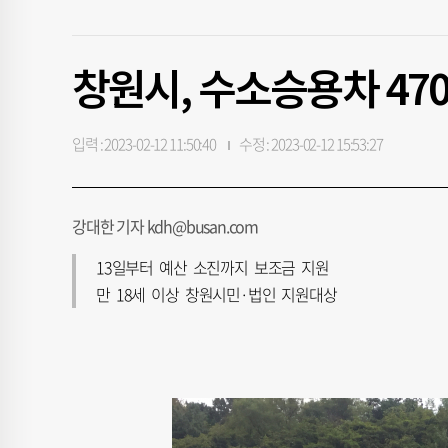
창원시, 수소승용차 470
입력 : 2023-02-12 11:50:40
수정 : 2023-02-12 15:53:27
강대한 기자 kdh@busan.com
13일부터 예산 소진까지 보조금 지원
만 18세 이상 창원시민·법인 지원대상