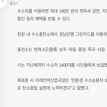
펼치기
수소차를 이용하면 최대 140만 원의 취득세 감면, 자동
할인 등의 혜택을 받을 수 있다.
창원 내 수소충전소에서 경남은행 그린카드를 이용하면
충전소는 현재 8곳(팔룡·성주·덕동·중앙·죽곡·사림·
시는 지난해까지 수소차 1400대를 시민들에게 보급했
류효종 시 미래전략산업국장은 “친환경 수소승용차 
로 탄소중립 실현에 노력하겠다”고 말했다.