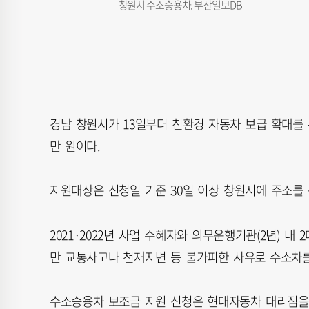
창원시 수소승용차. 부산일보DB
경남 창원시가 13일부터 친환경 자동차 보급 확대를 위
만 원이다.
지원대상은 신청일 기준 30일 이상 창원시에 주소를 
2021·2022년 사업 수혜자와 의무운행기관(2년) 
만 교통사고나 천재지변 등 불가피한 사유로 수소차를
수소승용차 보조금 지원 신청은 현대자동차 대리점을