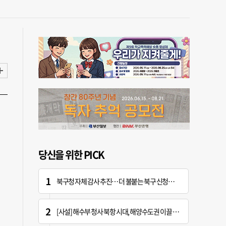
당신을 위한 PICK
북구청 자체 감사 추진… 더 불붙는 북구 신청사 갈등
[사설] 해수부 청사 북항 시대, 해양수도권 이끌 구심점 돼야