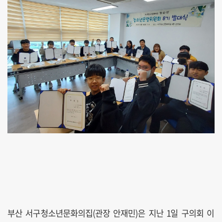
부산 서구청소년문화의집(관장 안재민)은 지난 1일 구의회 이