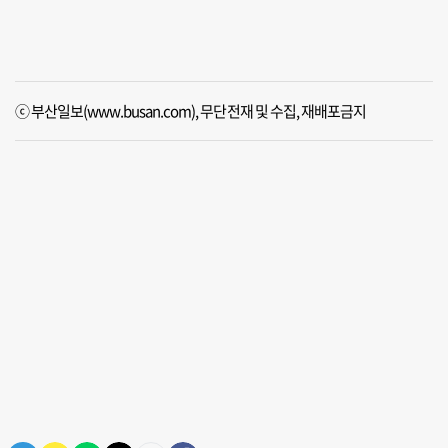
ⓒ 부산일보(www.busan.com), 무단전재 및 수집, 재배포금지