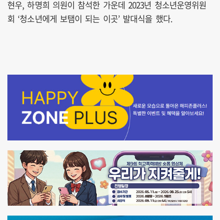
현우, 하명희 의원이 참석한 가운데 2023년 청소년운영위원
회 ‘청소년에게 보탬이 되는 이곳’ 발대식을 했다.