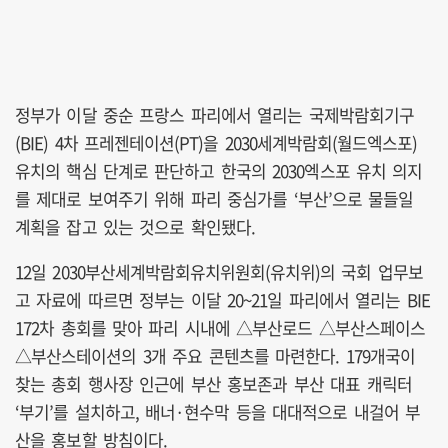
정부가 이달 중순 프랑스 파리에서 열리는 국제박람회기구
(BIE) 4차 프레젠테이션(PT)을 2030세계박람회(월드엑스포)
유치의 핵심 단계로 판단하고 한국의 2030엑스포 유치 의지
를 제대로 보여주기 위해 파리 중심가를 ‘부산’으로 물들일
계획을 잡고 있는 것으로 확인됐다.
12일 2030부산세계박람회유치위원회(유치위)의 국회 업무보
고 자료에 따르면 정부는 이달 20~21일 파리에서 열리는 BIE
172차 총회를 맞아 파리 시내에 △부산로드 △부산스페이스
△부산스테이션의 3개 주요 콘텐츠를 마련한다. 179개국이
찾는 총회 행사장 인근에 부산 홍보존과 부산 대표 캐릭터
‘부기’를 설치하고, 배너·현수막 등을 대대적으로 내걸어 부
산을 홍보할 방침이다.