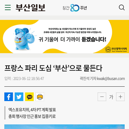
프랑스 파리 도심 ‘부산’으로 물든다
입력 : 2023-06-12 18:56:47
곽진석 기자 kwak@busan.com
가
엑스포유치위, 4차 PT 계획 발표
총회 행사장 인근 홍보 집중키로