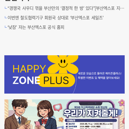
“경쟁국 사우디 꺾을 부산만의 ‘결정적 한 방’ 있다”[부산엑스포 지지합니다]
이번엔 철도협력기구 회원국 상대로 ‘부산엑스포 세일즈’
‘낮잠’ 자는 부산엑스포 공식 홈피