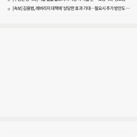
[속보] 김용범, 레버리지 대책에 '상당한 효과 기대…필요시 추가 방안도 검토'