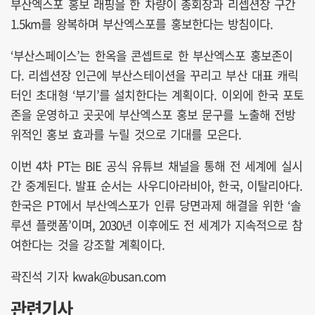
부산엑스포 홍보 래핑을 한 차량이 총회장과 리셉션장 구간
1.5km를 왕복하며 부산엑스포를 홍보한다는 방침이다.
‘부산스페이스’는 한옥을 콘셉트로 한 부산엑스포 홍보존이
다. 리셉션장 인근에 부산스테이션을 꾸리고 부산 대표 캐릭
터인 초대형 ‘부기’를 설치한다는 계획이다. 이외에 한국 포토
존을 운영하고 곳곳에 부산엑스포 홍보 문구를 노출해 전방
위적인 홍보 효과를 누릴 것으로 기대를 모은다.
이번 4차 PT는 BIE 공식 유튜브 채널을 통해 전 세계에 실시
간 중계된다. 발표 순서는 사우디아라비아, 한국, 이탈리아다.
한국은 PT에서 부산엑스포가 인류 당면과제 해결을 위한 ‘솔
루션 플랫폼’이며, 2030년 이후에도 전 세계가 지속적으로 참
여한다는 것을 강조할 계획이다.
곽진석 기자 kwak@busan.com
관련기사