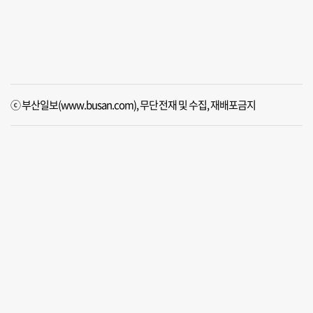
ⓒ 부산일보(www.busan.com), 무단전재 및 수집, 재배포금지