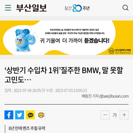
‘상반기 수입차 1위’질주한 BMW, 말 못할
고민도…
입력 : 2023-07-04 18:05:57
수정 : 2023-07-05 10:00:23
배동진 기자 djbae@busan.com
가
8년 만에 벤츠 추월 유력