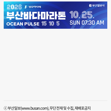
ⓒ 부산일보(www.busan.com), 무단전재 및 수집, 재배포금지