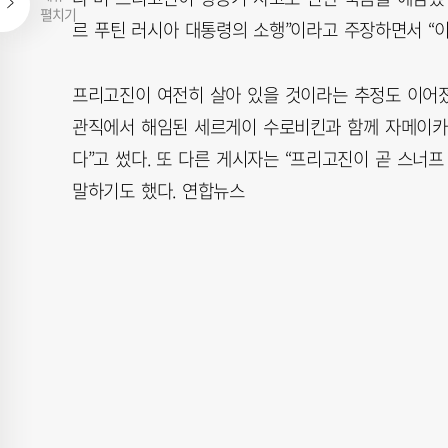
펼치기
르 푸틴 러시아 대통령의 소행”이라고 주장하면서 “이
프리고진이 여전히 살아 있을 것이라는 추정도 이어졌
관직에서 해임된 세르게이 수로비킨과 함께 자메이카에
다”고 썼다. 또 다른 게시자는 “프리고진이 곧 스너
말하기도 했다. 연합뉴스