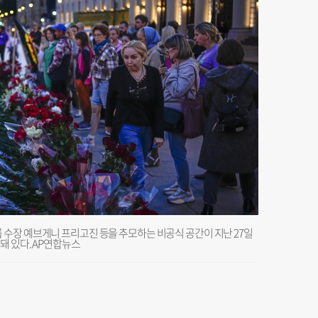
수장 예브게니 프리고진 등을 추모하는 비공식 공간이 지난 27일
돼 있다. AP연합뉴스