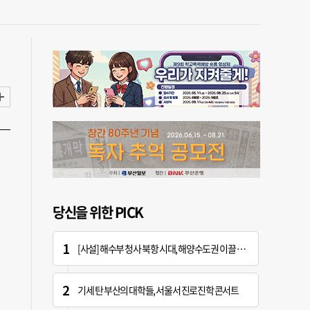
당신을 위한 PICK
[사설] 해수부 청사 북항 시대, 해양수도권 이끌 구심점 돼야
기세 탄 부산의 대학들, 서울서 진로진학 콘서트