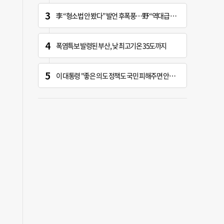
李 “형소법 안 봤다” 발언 후폭풍…野 “역대급 망언”
폭염특보 발령된 부산, 낮 최고기온 35도까지
이 대통령 "좋은 의도 정책도 국민 피해주면 안하느니만 못해"