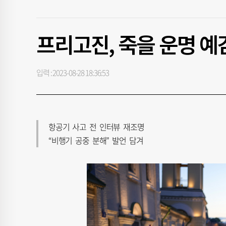
프리고진, 죽을 운명 
입력 : 2023-08-28 18:36:53
항공기 사고 전 인터뷰 재조명
“비행기 공중 분해” 발언 담겨