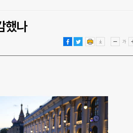
예감했나
가