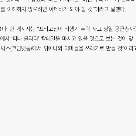
를 이해하지 않으려면 아메바가 돼야 할 것”이라고 말했다.
다. 한 게시자는 “프리고진이 비행기 추락 사고 당일 공군총사
서 ‘피나 콜라다’ 칵테일을 마시고 있을 것으로 보는 것이 맞
프 박스(코담뱃통)에서 튀어나와 악마들을 쓰레기로 만들 것”이라