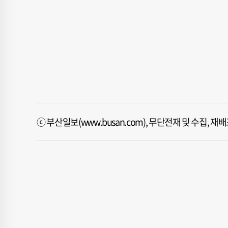
ⓒ 부산일보(www.busan.com), 무단전재 및 수집, 