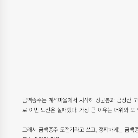
금백종주는 계석마을에서 시작해 장군봉과 금정산 고당
로 이번 도전은 실패했다. 가장 큰 이유는 더위와 또
그래서 금백종주 도전기라고 쓰고, 정확하게는 금백종