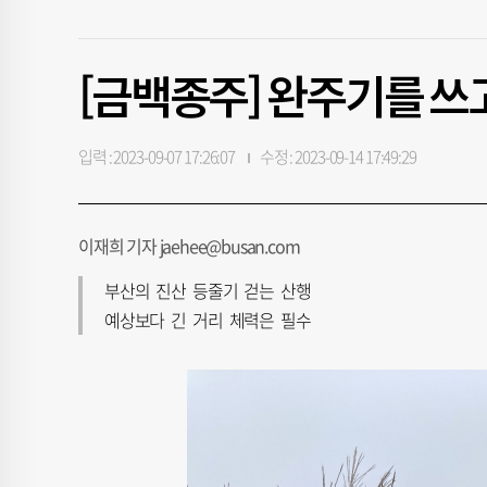
[금백종주] 완주기를 
입력 : 2023-09-07 17:26:07
수정 : 2023-09-14 17:49:29
이재희 기자 jaehee@busan.com
부산의 진산 등줄기 걷는 산행
예상보다 긴 거리 체력은 필수