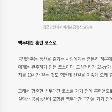
장군평전에서 바라본 금정산 고당봉.
백두대간 훈련 코스로
금백종주는 등산을 즐기는 사람에게는 충분히 하루에 
에게는 완주하기 힘든 코스이다. 도상거리가 25km가
지를 10시간 걷는 것도 힘든데 산길을 이렇게 오래 걷
그래서 험준한 백두대간 코스를 가기 전에 훈련용으로
설악산 공룡능선이 포함된 백두대간 구간을 가기 전