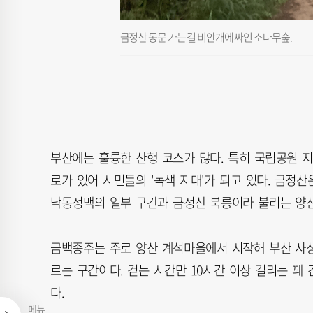
금정산 동문 가는 길 비안개에 싸인 소나무숲.
부산에는 훌륭한 산행 코스가 많다. 특히 국립공원 
로가 있어 시민들의 '녹색 지대'가 되고 있다. 금정
낙동정맥의 일부 구간과 금정산 북릉이라 불리는 양산
금백종주는 주로 양산 계석마을에서 시작해 부산 사상
르는 구간이다. 걷는 시간만 10시간 이상 걸리는 꽤
다.
메뉴