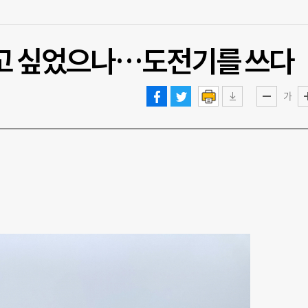
쓰고 싶었으나…도전기를 쓰다
가