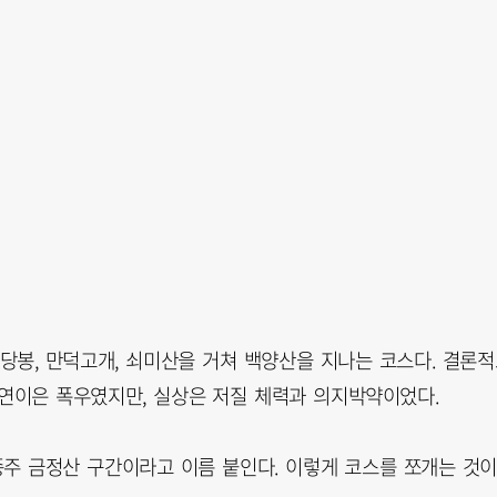
봉, 만덕고개, 쇠미산을 거쳐 백양산을 지나는 코스다. 결론적
 연이은 폭우였지만, 실상은 저질 체력과 의지박약이었다.
주 금정산 구간이라고 이름 붙인다. 이렇게 코스를 쪼개는 것