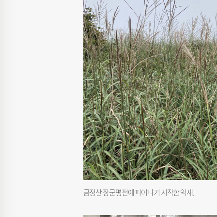
금정산 장군평전에 피어나기 시작한 억새.